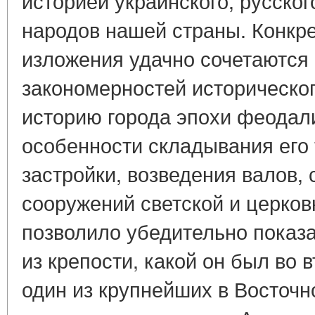
историей украинского, русског
народов нашей страны. Конкре
изложения удачно сочетаются
закономерностей историческог
историю города эпохи феодал
особенности складывания его 
застройки, возведения валов, 
сооружений светской и церков
позволило убедительно показ
из крепости, какой он был во вт
один из крупнейших в Восточн