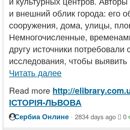
и культурных центров. Авторы
и внешний облик города: его 
сооружения, дома, улицы, пл
Немногочисленные, временам
другу источники потребовали 
исследования, чтобы выявить п
Читать далее
Read more
http://elibrary.com.
ІСТОРІЯ-ЛЬВОВА
·
Сербиа Онлине
2834 days ago
0