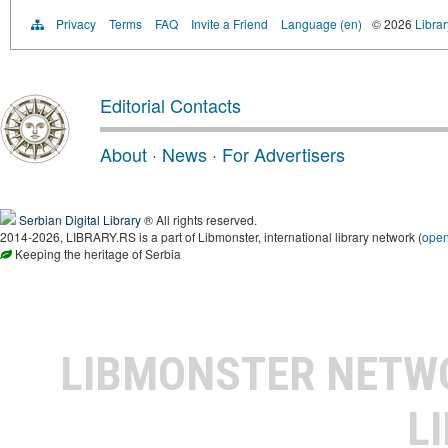
Privacy
Terms
FAQ
Invite a Friend
Language (en)
© 2026
Librar
Editorial Contacts
About
·
News
·
For Advertisers
Serbian Digital Library
® All rights reserved.
2014-2026, LIBRARY.RS is a part of Libmonster, international library network (
ope
Keeping the heritage of Serbia
LIBMONSTER NET
L