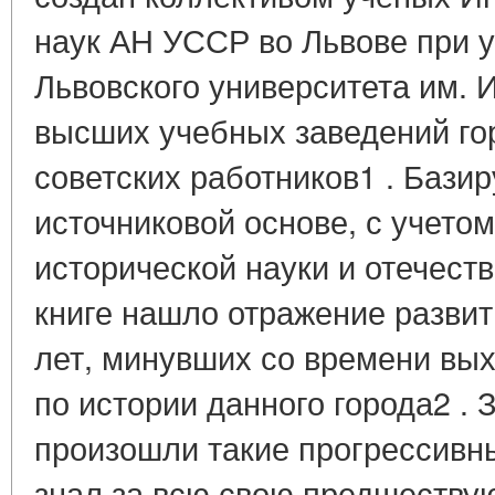
наук АН УССР во Львове при 
Львовского университета им. И
высших учебных заведений го
советских работников1 . Базир
источниковой основе, с учето
исторической науки и отечест
книге нашло отражение развит
лет, минувших со времени вы
по истории данного города2 . З
произошли такие прогрессивны
знал за всю свою предшеству