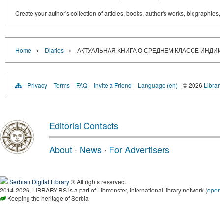
Create your author's collection of articles, books, author's works, biographies
›
›
Home
Diaries
АКТУАЛЬНАЯ КНИГА О СРЕДНЕМ КЛАССЕ ИНДИ
Privacy
Terms
FAQ
Invite a Friend
Language (en)
© 2026
Librar
Editorial Contacts
About
·
News
·
For Advertisers
Serbian Digital Library
® All rights reserved.
2014-2026, LIBRARY.RS is a part of Libmonster, international library network (
ope
Keeping the heritage of Serbia