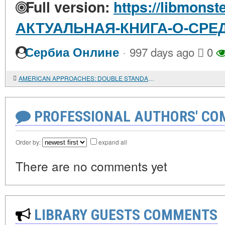
Full version:
https://libmonste
АКТУАЛЬНАЯ-КНИГА-О-СРЕ
·
Сербиа Онлине
997 days ago
0
AMERICAN APPROACHES: DOUBLE STANDARDS AROUND THE WORLD
PROFESSIONAL AUTHORS' CO
Order by:
expand all
There are no comments yet
LIBRARY GUESTS COMMENTS