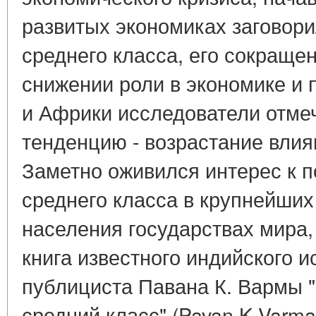
развитых экономиках заговор
среднего класса, его сокращен
снижении роли в экономике и 
и Африки исследователи отме
тенденцию - возрастание влия
Заметно оживился интерес к 
среднего класса в крупнейших
населения государствах мира,
книга известного индийского и
публициста Павана К. Вармы 
средний класс" (Pavan K.Varma