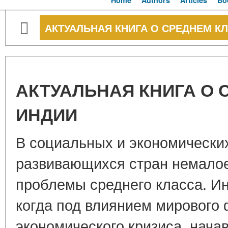
Home
Authors
Articles
Bo
АКТУАЛЬНАЯ КНИГА О СРЕДНЕМ К
АКТУАЛЬНАЯ КНИГА О 
ИНДИИ
В социальных и экономически
развивающихся стран немало
проблемы среднего класса. Ин
когда под влиянием мирового
экономического кризиса, начав