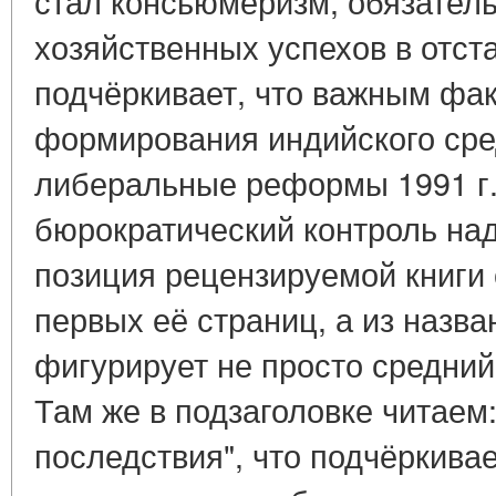
стал консьюмеризм, обязател
хозяйственных успехов в отст
подчёркивает, что важным фа
формирования индийского сре
либеральные реформы 1991 г.
бюрократический контроль над
позиция рецензируемой книги 
первых её страниц, а из назва
фигурирует не просто средний
Там же в подзаголовке читаем:
последствия", что подчёркива