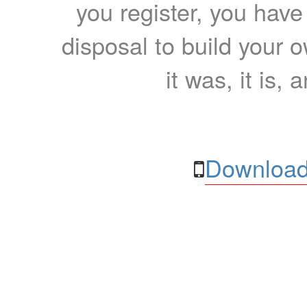
you register, you have
disposal to build your ow
it was, it is, 
Download