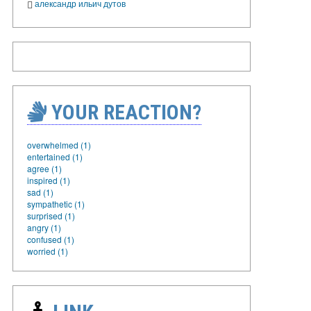
александр ильич дутов
YOUR REACTION?
overwhelmed (1)
entertained (1)
agree (1)
inspired (1)
sad (1)
sympathetic (1)
surprised (1)
angry (1)
confused (1)
worried (1)