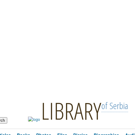
LIBRARY
of Serbia