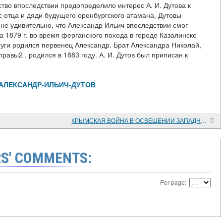
ство впоследствии предопределило интерес А. И. Дутова к
 отца и дяди будущего оренбургского атамана, Дутовы
 не удивительно, что Александр Ильич впоследствии смог
та 1879 г. во время ферганского похода в городе Казалинске
руги родился первенец Александр. Брат Александра Николай,
равы2 , родился в 1883 году. А. И. Дутов был приписан к
view/АЛЕКСАНДР-ИЛЬИЧ-ДУТОВ
КРЫМСКАЯ ВОЙНА В ОСВЕЩЕНИИ ЗАПАДНИКОВ
S' COMMENTS:
Per page: