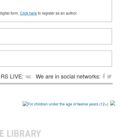
digital form.
Click here
to register as an author.
RS LIVE:
We are in social networks:
E LIBRARY