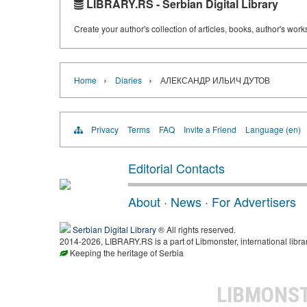
LIBRARY.RS - Serbian Digital Library
Create your author's collection of articles, books, author's wor
›
›
Home
Diaries
АЛЕКСАНДР ИЛЬИЧ ДУТОВ
Privacy
Terms
FAQ
Invite a Friend
Language (en)
Editorial Contacts
About
·
News
·
For Advertisers
Serbian Digital Library
® All rights reserved.
2014-2026, LIBRARY.RS is a part of Libmonster, international libra
Keeping the heritage of Serbia
LIBMONS