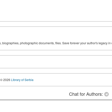
ks, biographies, photographic documents, files. Save forever your author's legacy in 
© 2026
Library of Serbia
Chat for Authors: