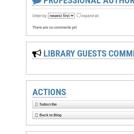
PROFESSIONAL AUTHOR
Order by:
expand all
There are no comments yet
LIBRARY GUESTS COMM
ACTIONS
Subscribe
Back to Blog