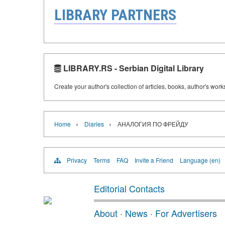
LIBRARY PARTNERS
LIBRARY.RS - Serbian Digital Library
Create your author's collection of articles, books, author's wor
›
›
Home
Diaries
АНАЛОГИЯ ПО ФРЕЙДУ
Privacy
Terms
FAQ
Invite a Friend
Language (en)
Editorial Contacts
About
·
News
·
For Advertisers