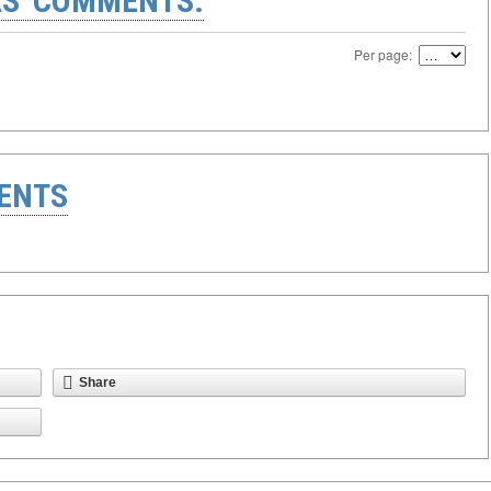
S' COMMENTS:
Per page:
ENTS
Share