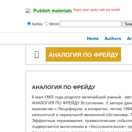
Share your works with the world!
Publish materials
Serbia
World
Home
Authors
Ar
АНАЛОГИЯ ПО ФРЕЙДУ
АНАЛОГИЯ ПО ФРЕЙДУ
6 мая 1865 года родился величайший ученый, авст
АНАЛОГИЯ ПО ФРЕЙДУ Вступление. У автора данн
знакомство с Люцифером, а конкретно, летом 1994 
непонятной и нереальной жизненной обстановке. Т
Эффектные переживания, травматические события, 
подвергаются вытеснению в «бессознательное» про