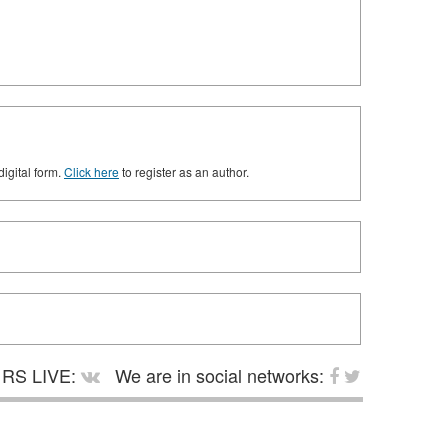
digital form.
Click here
to register as an author.
RS LIVE:
We are in social networks: