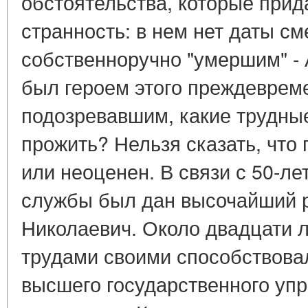
обстоятельства, которые прид
странность: в нем нет даты см
собственноручно "умершим" - 
был героем этого преждевреме
подозревавшим, какие трудны
прожить? Нельзя сказать, что
или неоценен. В связи с 50-ле
службы был дан высочайший р
Николаевич. Около двадцати 
трудами своими способствова
высшего государственного упр