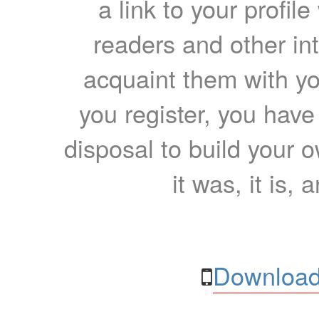
a link to your profil
readers and other int
acquaint them with yo
you register, you have
disposal to build your ow
it was, it is, 
Download