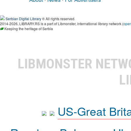
Serbian Digital Library
® All rights reserved.
2014-2026, LIBRARY.RS is a part of Libmonster, international library network (
ope
Keeping the heritage of Serbia
LIBMONSTER NET
L
US-Great Brit