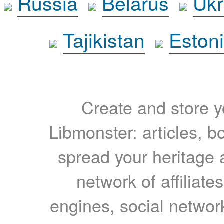
Russia
Belarus
Ukr
Tajikistan
Eston
Create and store yo
Libmonster: articles, b
spread your heritage a
network of affiliates
engines, social network