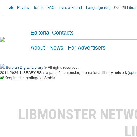
Privacy
Terms
FAQ
Invite a Friend
Language (en)
© 2026
Librar
Editorial Contacts
About
·
News
·
For Advertisers
Serbian Digital Library
® All rights reserved.
2014-2026, LIBRARY.RS is a part of Libmonster, international library network (
ope
Keeping the heritage of Serbia
LIBMONSTER NET
L