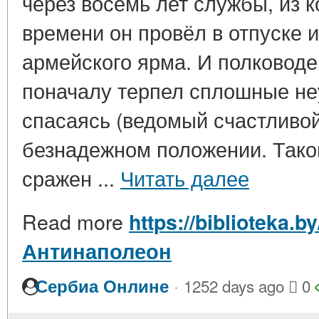
через восемь лет службы, из 
времени он провёл в отпуске и
армейского ярма. И полководе
поначалу терпел сплошные неу
спасаясь (ведомый счастливой
безнадежном положении. Тако
сражен ...
Читать далее
Read more
https://biblioteka.b
Антинаполеон
·
Сербиа Онлине
1252 days ago
0