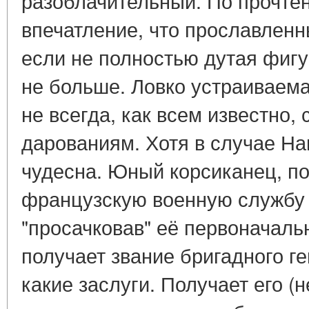
разоблачительный. По прочте
впечатление, что прославленн
если не полностью дутая фигу
не больше. Ловко устраиваема
не всегда, как всем известно, 
дарованиям. Хотя в случае Н
чудесна. Юный корсиканец, п
французскую военную службу 
"просачковав" её первоначаль
получает звание бригадного ге
какие заслуги. Получает его (