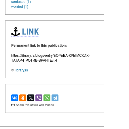
confused (1)
worried (1)
LINK
Permanent link to this publication:
https://library.rs/blogs/entry/БОРЬБА-КРЫМСКИХ-
ТАТАР-ПРОТИВ-ВРАНГЕЛЯ
©
library.rs
Share this article with friends