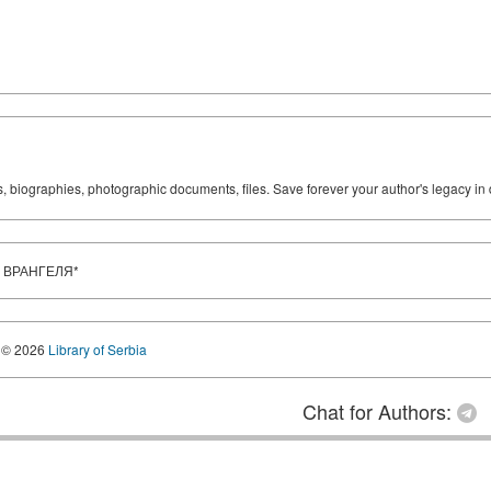
ks, biographies, photographic documents, files. Save forever your author's legacy in 
 ВРАНГЕЛЯ*
© 2026
Library of Serbia
Chat for Authors: