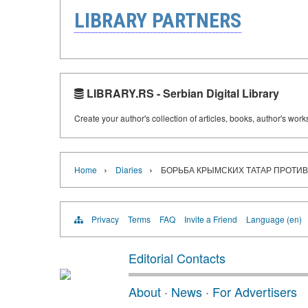
LIBRARY PARTNERS
LIBRARY.RS - Serbian Digital Library
Create your author's collection of articles, books, author's wor
›
›
Home
Diaries
БОРЬБА КРЫМСКИХ ТАТАР ПРОТИВ
Privacy
Terms
FAQ
Invite a Friend
Language (en)
Editorial Contacts
About
·
News
·
For Advertisers