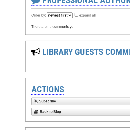
PROFESSIONAL AUTHOR
Order by:
expand all
There are no comments yet
LIBRARY GUESTS COMM
ACTIONS
Subscribe
Back to Blog