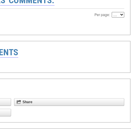
S' COMMENTS:
Per page:
ENTS
Share