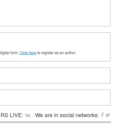
digital form.
Click here
to register as an author.
RS LIVE:
We are in social networks: