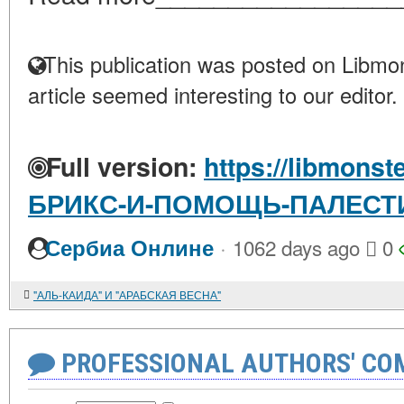
This publication was posted on Libmon
article seemed interesting to our editor.
Full version:
https://libmonste
БРИКС-И-ПОМОЩЬ-ПАЛЕС
·
Сербиа Онлине
1062 days ago
0
"АЛЬ-КАИДА" И "АРАБСКАЯ ВЕСНА"
PROFESSIONAL AUTHORS' CO