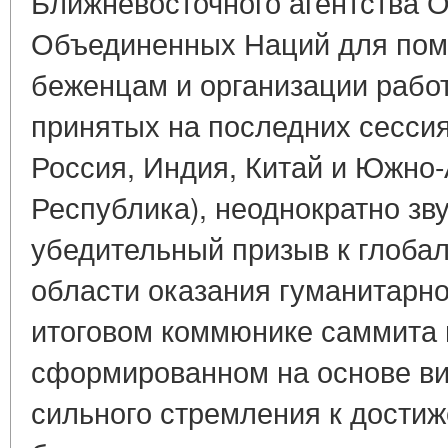
Ближневосточного агентства 
Объединенных Наций для пом
беженцам и организации работ
принятых на последних сесси
Россия, Индия, Китай и Южно
Республика), неоднократно зв
убедительный призыв к глоба
области оказания гуманитарно
итоговом коммюнике саммита 
сформированном на основе ви
сильного стремления к дости