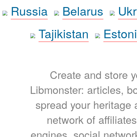
Russia
Belarus
Ukr
Tajikistan
Eston
Create and store yo
Libmonster: articles, b
spread your heritage a
network of affiliates
engines, social network