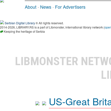
About
·
News
·
For Advertisers
Serbian Digital Library
® All rights reserved.
2014-2026, LIBRARY.RS is a part of Libmonster, international library network (
ope
Keeping the heritage of Serbia
LIBMONSTER NET
L
US-Great Brit