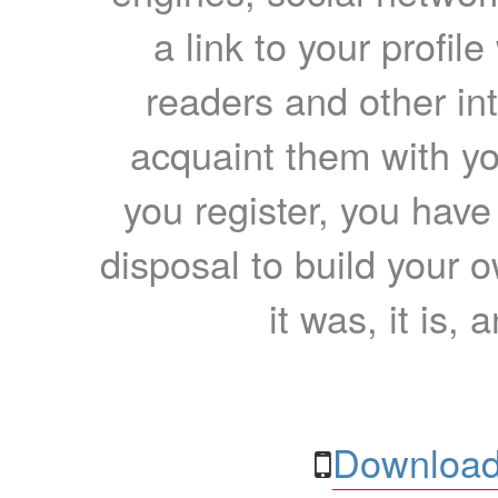
a link to your profil
readers and other int
acquaint them with yo
you register, you have
disposal to build your ow
it was, it is, 
Download