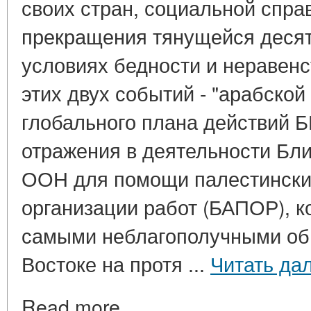
своих стран, социальной спра
прекращения тянущейся десят
условиях бедности и неравен
этих двух событий - "арабской
глобального плана действий 
отражения в деятельности Бли
ООН для помощи палестински
организации работ (БАПОР), к
самыми неблагополучными о
Востоке на протя ...
Читать да
Read more_________________