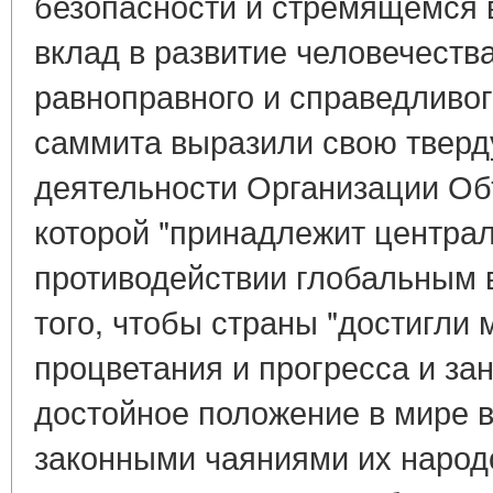
безопасности и стремящемся 
вклад в развитие человечеств
равноправного и справедливог
саммита выразили свою твер
деятельности Организации О
которой "принадлежит централ
противодействии глобальным 
того, чтобы страны "достигли 
процветания и прогресса и з
достойное положение в мире в
законными чаяниями их народо