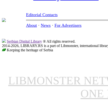
Editorial Contacts
About
·
News
·
For Advertisers
Serbian Digital Library
® All rights reserved.
2014-2026, LIBRARY.RS is a part of Libmonster, international librar
Keeping the heritage of Serbia
LIBMONSTER NE
ONE 