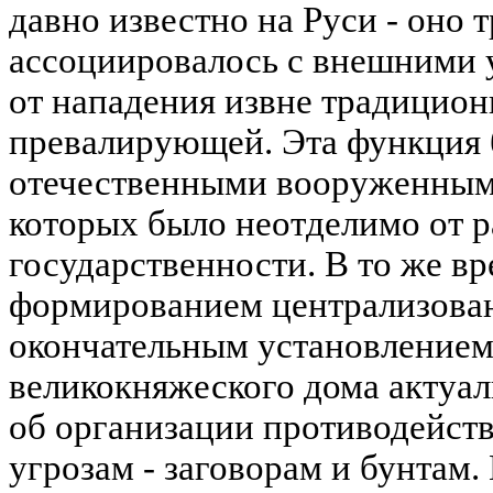
давно известно на Руси - оно
ассоциировалось с внешними 
от нападения извне традицион
превалирующей. Эта функция 
отечественными вооруженными
которых было неотделимо от р
государственности. В то же вр
формированием централизован
окончательным установлением
великокняжеского дома актуа
об организации противодейст
угрозам - заговорам и бунтам