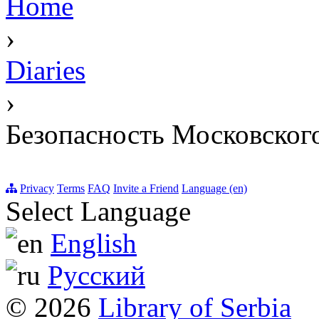
Home
›
Diaries
›
Безопасность Московского
Privacy
Terms
FAQ
Invite a Friend
Language (en)
Select Language
English
Русский
© 2026
Library of Serbia