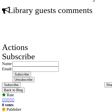
Library guests comments
Actions
Subscribe
Name:
Email:
Subscribe
Sha
Back to Blog
Rate





0 votes
Publisher