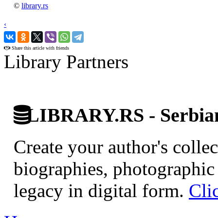
©
library.rs
‹
›
Share this article with friends
Library Partners
LIBRARY.RS - Serbian 
Create your author's collec
biographies, photographic 
legacy in digital form.
Cli