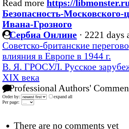
Read more
https://libmonster.r
Безопасность-Московского-ц
Ивана-Грозного
Сербиа Онлине
·
2221 days 
Советско-британские перегово
влияния в Европе в 1944 г.
В. Я. ГРОСУЛ. Русское зарубе
XIX века
Professional Authors' Commen
Order by:
expand all
Per page:
There are no comments yet