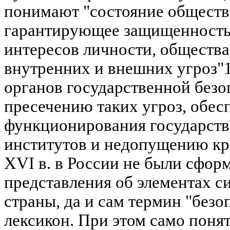
понимают "состояние общест
гарантирующее защищенность
интересов личности, общества 
внутренних и внешних угроз"1.
органов государственной безо
пресечению таких угроз, обе
функционирования государст
институтов и недопущению кри
XVI в. в России не были сфор
представления об элементах с
страны, да и сам термин "безо
лексикон. При этом само поня