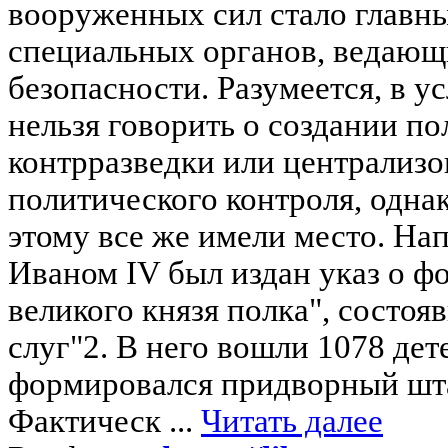
вооруженных сил стало главн
специальных органов, ведающ
безопасности. Разумеется, в у
нельзя говорить о создании п
контрразведки или централиз
политического контроля, одна
этому все же имели место. Нап
Иваном IV был издан указ о ф
великого князя полка", состоя
слуг"2. В него вошли 1078 дет
формировался придворный шта
Фактическ ...
Читать далее