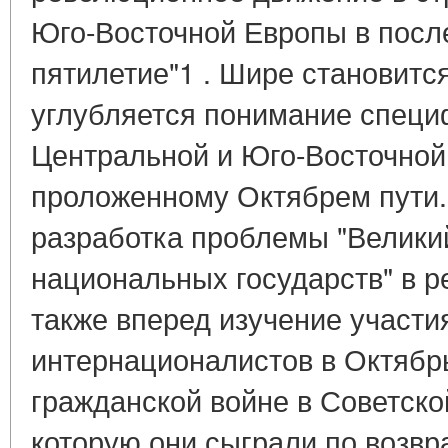
Юго-Восточной Европы в посл
пятилетие"1 . Шире становится
углубляется понимание специ
Центральной и Юго-Восточной
проложенному Октябрем пути
разработка проблемы "Велики
национальных государств" в р
также вперед изучение участ
интернационалистов в Октябр
гражданской войне в Советской
которую они сыграли по возвр