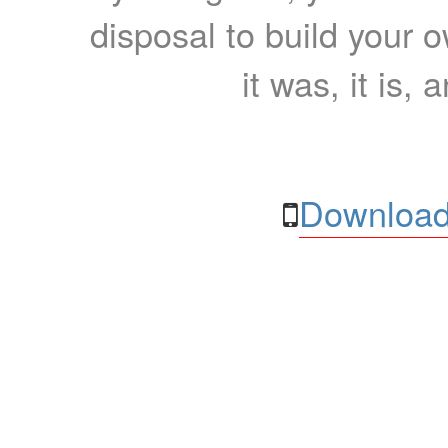
disposal to build your ow
it was, it is, 
Download