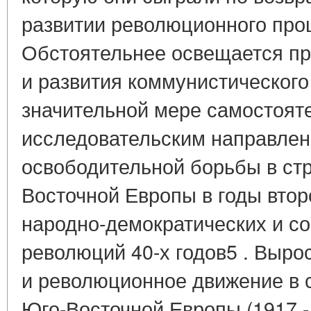
развитии революционного проц
Обстоятельнее освещается пр
и развития коммунистического
значительной мере самостоя
исследовательским направлен
освободительной борьбы в ст
Восточной Европы в годы втор
народно-демократических и с
революций 40-х годов5 . Выро
и революционное движение в 
Юго-Восточной Европы (1917 - 