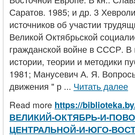
Саратов. 1985; и др. 3 Хеврол
источников об участии трудящ
Великой Октябрьской социали
гражданской войне в СССР. В 
истории, теории и методики п
1981; Манусевич А. Я. Вопро
движения " р ...
Читать далее
Read more
https://biblioteka.b
ВЕЛИКИЙ-ОКТЯБРЬ-И-ПОВ
ЦЕНТРАЛЬНОЙ-И-ЮГО-ВОС