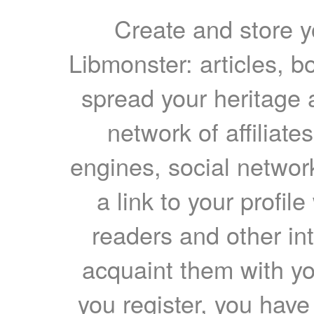
Create and store yo
Libmonster: articles, b
spread your heritage a
network of affiliates
engines, social network
a link to your profil
readers and other int
acquaint them with yo
you register, you have