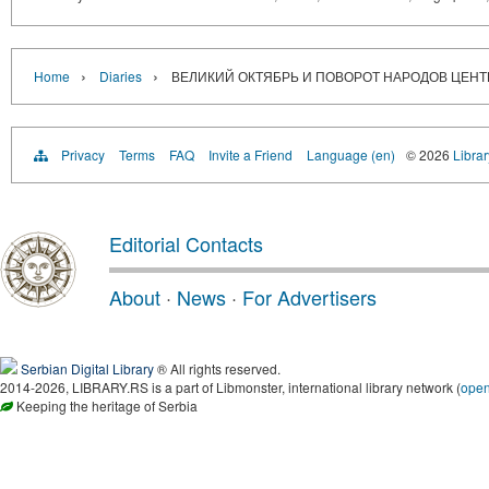
›
›
Home
Diaries
ВЕЛИКИЙ ОКТЯБРЬ И ПОВОРОТ НАРОДОВ ЦЕН
Privacy
Terms
FAQ
Invite a Friend
Language (en)
© 2026
Librar
Editorial Contacts
About
·
News
·
For Advertisers
Serbian Digital Library
® All rights reserved.
2014-2026, LIBRARY.RS is a part of Libmonster, international library network (
ope
Keeping the heritage of Serbia