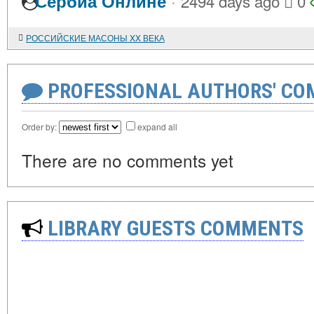
·
Сербиа Онлине
2494 days ago
0
РОССИЙСКИЕ МАСОНЫ XX ВЕКА
PROFESSIONAL AUTHORS' CO
Order by:
expand all
There are no comments yet
LIBRARY GUESTS COMMENTS