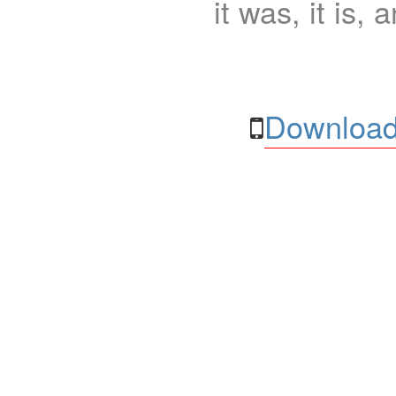
it was, it is, 
Download