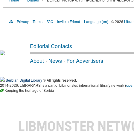
Privacy
Terms
FAQ
Invite a Friend
Language (en)
© 2026
Librar
Editorial Contacts
About
·
News
·
For Advertisers
Serbian Digital Library
® All rights reserved.
2014-2026, LIBRARY.RS is a part of Libmonster, international library network (
ope
Keeping the heritage of Serbia
LIBMONSTER NET