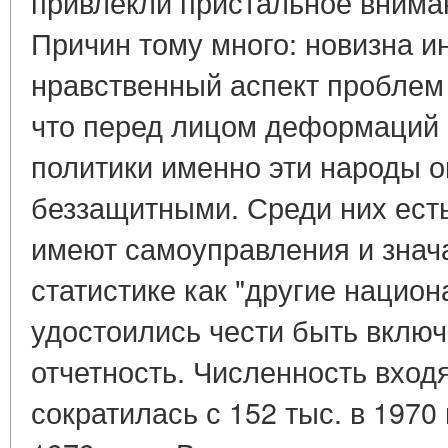
привлекли пристальное внима
Причин тому много: новизна 
нравственный аспект проблем и
что перед лицом деформаций 
политики именно эти народы 
беззащитными. Среди них есть
имеют самоуправления и знач
статистике как "другие национа
удостоились чести быть вклю
отчетность. Численность вход
сократилась с 152 тыс. в 1970 г