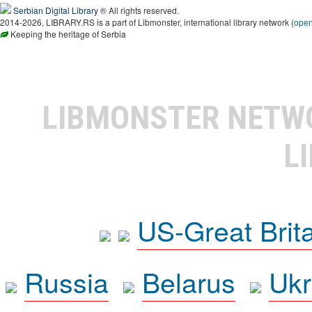
Serbian Digital Library
® All rights reserved.
2014-2026, LIBRARY.RS is a part of Libmonster, international library network (
ope
Keeping the heritage of Serbia
LIBMONSTER NET
L
US-Great Brit
Russia
Belarus
Ukr