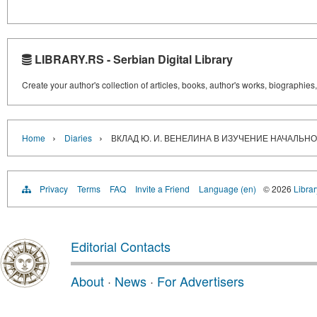
LIBRARY.RS - Serbian Digital Library
Create your author's collection of articles, books, author's works, biographies
›
›
Home
Diaries
ВКЛАД Ю. И. ВЕНЕЛИНА В ИЗУЧЕНИЕ НАЧАЛЬНОГ
Privacy
Terms
FAQ
Invite a Friend
Language (en)
© 2026
Librar
Editorial Contacts
About
·
News
·
For Advertisers