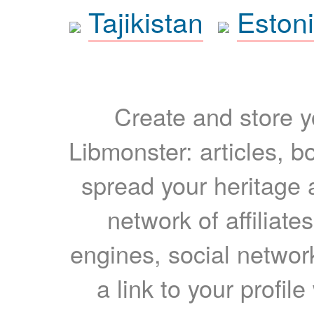
Tajikistan
Eston
Create and store yo
Libmonster: articles, b
spread your heritage a
network of affiliates
engines, social network
a link to your profil