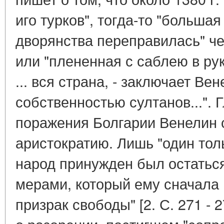
иго турков", тогда-то "большая
дворянства переправилась" че
или "плененная с саблею в ру
... вся страна, - заключает Ве
собственностью султанов...".
поражения Болгарии Венелин 
аристократию. Лишь "один тол
народ принужден был остатьс
мерами, который ему сначала
призрак свободы" [2. С. 271 - 