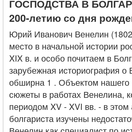
ГОСПОДСТВА В БОЛГАР
200-летию со дня рожде
Юрий Иванович Венелин (1802 
место в начальной истории ро
XIX в. и особо почитаем в Бол
зарубежная историография о В
обширна 1 . Объектом нашего
сюжеты в работах Венелина, к
периодом XV - XVI вв. - в этом
болгариста изучены недостато
Венелин как специалист по ис