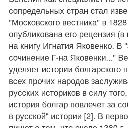
сопредельных стран стал изве
"Московского вестника" в 1828 
опубликована его рецензия (в 
на книгу Игнатия Яковенко. В 
сочинение Г-на Яковенки..." 
уделяет истории болгарского 
всех прочих народов заслужив
русских историков в силу того,
история болгар повлечет за 
в русской" истории [2]. В перв
пишет о том, что около 1380 г.