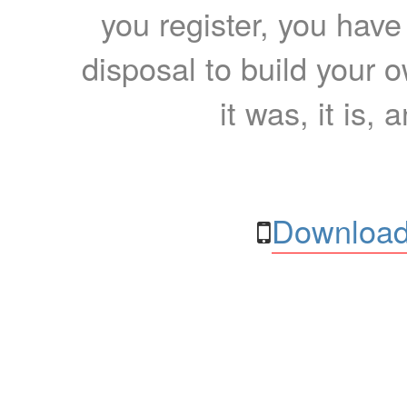
you register, you have
disposal to build your ow
it was, it is, 
Download