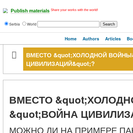
Share your works with the world!
Publish materials
Serbia
World
Home
Authors
Articles
Bo
ВМЕСТО &quot;ХОЛОДНОЙ ВОЙНЫ&q
ЦИВИЛИЗАЦИЙ&quot;?
ВМЕСТО &quot;ХОЛОДНО
&quot;ВОЙНА ЦИВИЛИЗ
МОЖНО ЛИ НА ПРИМЕРЕ ПА