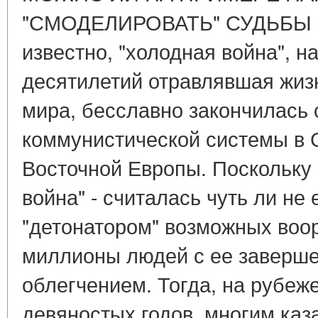
"СМОДЕЛИРОВАТЬ" СУДЬБЫ М
известно, "холодная война", н
десятилетий отравлявшая жиз
мира, бесславно закончилась
коммунистической системы в 
Восточной Европы. Поскольку 
война" - считалась чуть ли не
"детонатором" возможных воо
миллионы людей с ее заверше
облегчением. Тогда, на рубеж
девяностых годов, многим каза