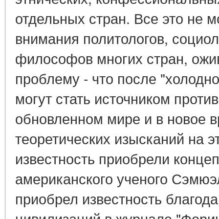
отдельных стран. Все это не м
внимания политологов, социол
философов многих стран, ож
проблему - что после "холодн
могут стать источником проти
обновленном мире и в новое 
теоретических изысканий на э
известность приобрели концеп
американского ученого Сэмюэл
приобрел известность благода
цивилизаций в журнале "Фори