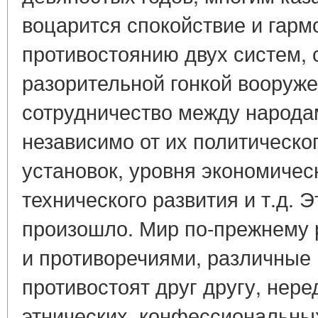
воцарится спокойствие и гарм
противостоянию двух систем,
разорительной гонкой вооруже
сотрудничество между народа
независимо от их политическо
установок, уровня экономическ
технического развития и т.д. Э
произошло. Мир по-прежнему
и противоречиями, различные 
противостоят друг другу, нере
этнических, конфессиональных