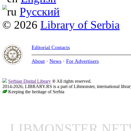
Русский
© 2026
Library of Serbia
Editorial Contacts
About
·
News
·
For Advertisers
Serbian Digital Library
® All rights reserved.
2014-2026, LIBRARY.RS is a part of Libmonster, international librar
Keeping the heritage of Serbia
LIBMONSTER NE