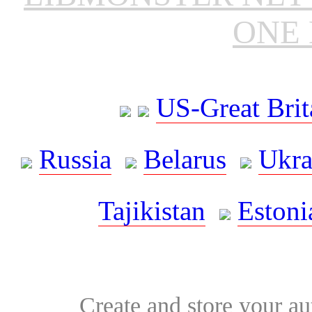
ONE 
US-Great Brit
Russia
Belarus
Ukra
Tajikistan
Estoni
Create and store your au