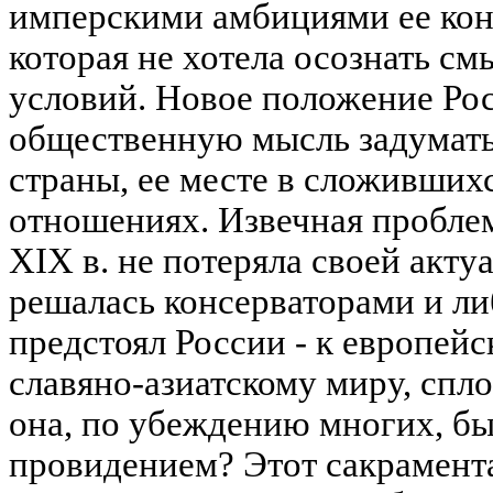
имперскими амбициями ее кон
которая не хотела осознать с
условий. Новое положение Рос
общественную мысль задуматьс
страны, ее месте в сложивши
отношениях. Извечная проблем
XIX в. не потеряла своей акту
решалась консерваторами и ли
предстоял России - к европейс
славяно-азиатскому миру, спло
она, по убеждению многих, бы
провидением? Этот сакрамент