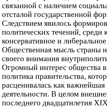
связанной с наличием социал
отсталой государственной фор
Следствием явилось формиро
политических течений, среди
консервативное и либеральное
Общественная мысль страны н
своего внимания внутриполит
Огромный интерес общества в
политика правительства, кото
расценивалась как важнейшая 
деятельности. В целом внешне
последнего двадцатилетия XIX