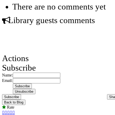
There are no comments yet
Library guests comments
Actions
Subscribe
Name:
Email:
Subscribe
Sha
Back to Blog
Rate




