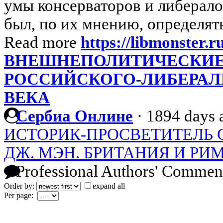
умы консерваторов и либералов
был, по их мнению, определять 
Read more
https://libmonster.r
ВНЕШНЕПОЛИТИЧЕСКИЕ
РОССИЙСКОГО-ЛИБЕРАЛИ
ВЕКА
Сербиа Онлине
·
1894 days 
ИСТОРИК-ПРОСВЕТИТЕЛЬ С
ДЖ. МЭН. БРИТАНИЯ И Р
Professional Authors' Commen
Order by:
expand all
Per page: