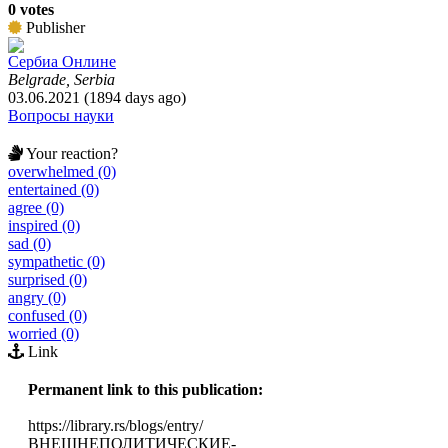
0 votes
Publisher
Сербиа Онлине
Belgrade, Serbia
03.06.2021 (1894 days ago)
Вопросы науки
Your reaction?
overwhelmed (0)
entertained (0)
agree (0)
inspired (0)
sad (0)
sympathetic (0)
surprised (0)
angry (0)
confused (0)
worried (0)
Link
Permanent link to this publication:
https://library.rs/blogs/entry/
ВНЕШНЕПОЛИТИЧЕСКИЕ-