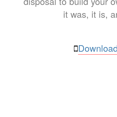
disposal to build your ow
it was, it is, 
Download