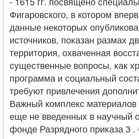
- 1615 гг. посвящено специаль
Фигаровского, в котором впе
данные некоторых опубликова
источников, показан размах д
территория, охваченная восст
существенные вопросы, как хр
программа и социальный соста
требуют привлечения дополни
Важный комплекс материалов 
еще не введенных в научный о
фонде Разрядного приказа 3 .