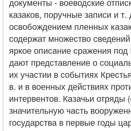
документы - воеводские отпис
казаков, поручные записи и т. 
освобождением пленных казак
содержат множество сведений 
яркое описание сражения под 
дают представление о социал
их участии в событиях Кресть
в. и в военных действиях прот
интервентов. Казачьи отряды 
значительную часть вооружен
государства в первые годы ц