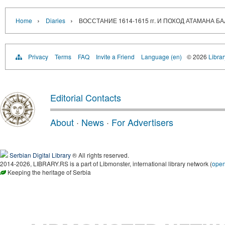
›
›
Home
Diaries
ВОССТАНИЕ 1614-1615 гг. И ПОХОД АТАМАНА Б
Privacy
Terms
FAQ
Invite a Friend
Language (en)
© 2026
Librar
Editorial Contacts
About
·
News
·
For Advertisers
Serbian Digital Library
® All rights reserved.
2014-2026, LIBRARY.RS is a part of Libmonster, international library network (
ope
Keeping the heritage of Serbia