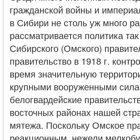
гражданской войны и империа
в Сибири не столь уж много ра
рассматривается политика та
Сибирского (Омского) правител
правительство в 1918 г. конт
время значительную территор
крупными вооруженными силам
белогвардейские правительств
восточных районах нашей стр
мятежа. Поскольку Омское пр
реакционным, нежели мелкоб