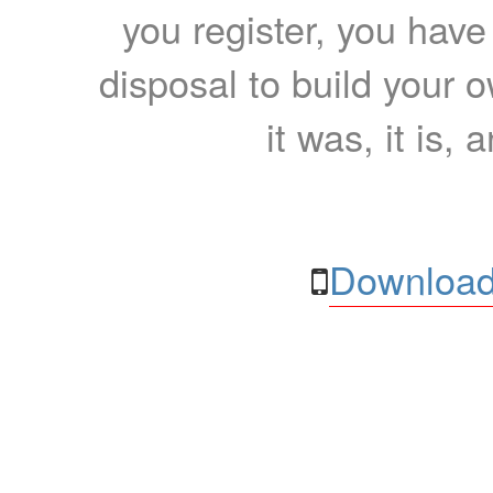
you register, you have
disposal to build your ow
it was, it is, 
Download