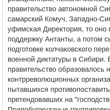
правительство автономной Си
самарский Комуч, Западно-Си
уфимская Директория, то оно
поддержку Антанты, а потом 
подготовке колчаковского пер
военной диктатуры в Сибири.
правительство образовалось 
контрреволюционных организац
пытавшихся противопоставить 
претендовавших на "господств
Правобуржуазные группировки