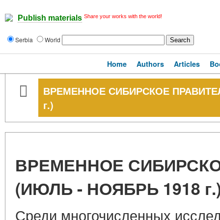
Share your works with the world!
Publish materials
Serbia
World
Home
Authors
Articles
Bo
ВРЕМЕННОЕ СИБИРСКОЕ ПРАВИТЕЛ
г.)
ВРЕМЕННОЕ СИБИРСКО
(ИЮЛЬ - НОЯБРЬ 1918 г.
Среди многочисленных исслед