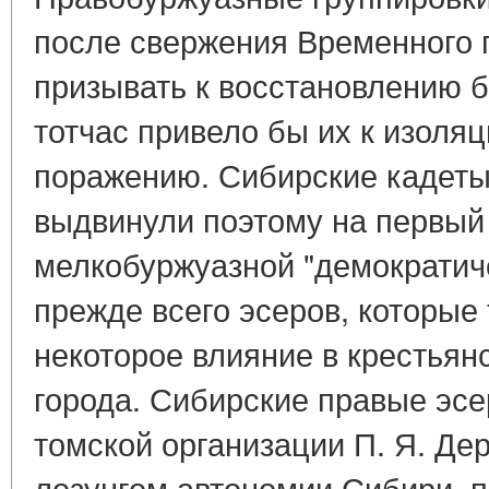
после свержения Временного 
призывать к восстановлению б
тотчас привело бы их к изоля
поражению. Сибирские кадеты
выдвинули поэтому на первый
мелкобуржуазной "демократич
прежде всего эсеров, которые
некоторое влияние в крестьян
города. Сибирские правые эсе
томской организации П. Я. Де
лозунгом автономии Сибири, 