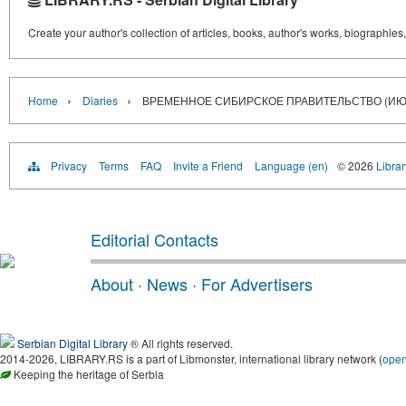
Create your author's collection of articles, books, author's works, biographies
›
›
Home
Diaries
ВРЕМЕННОЕ СИБИРСКОЕ ПРАВИТЕЛЬСТВО (ИЮЛЬ 
Privacy
Terms
FAQ
Invite a Friend
Language (en)
© 2026
Librar
Editorial Contacts
About
·
News
·
For Advertisers
Serbian Digital Library
® All rights reserved.
2014-2026, LIBRARY.RS is a part of Libmonster, international library network (
ope
Keeping the heritage of Serbia