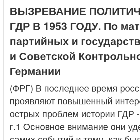
ВЫЗРЕВАНИЕ ПОЛИТИЧ
ГДР В 1953 ГОДУ. По м
партийных и государст
и Советской Контрольн
Германии
(ФРГ) В последнее время росс
проявляют повышенный интере
острых проблем истории ГДР 
г.1 Основное внимание они у
самих событий и тому, как был