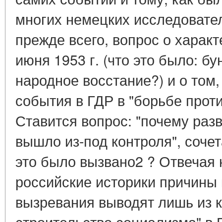
многих немецких исследовател
прежде всего, вопрос о харак
июня 1953 г. (что это было: бу
народное восстание?) и о том
события в ГДР в "борьбе проти
Ставится вопрос: "почему раз
вышло из-под контроля", соче
это было вызвано2 ? Отвечая 
российские историки причины 
вызревания выводят лишь из к
строительство социализма" в 