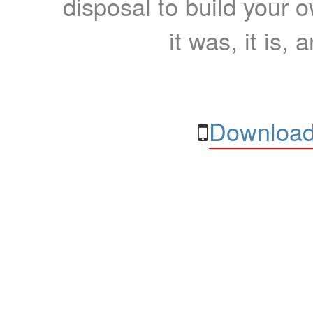
disposal to build your ow
it was, it is, 
Download