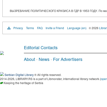
ВЫЗРЕВАНИЕ ПОЛИТИЧЕСКОГО КРИЗИСА В ГДР В 1953 ГОДУ. По матери
Privacy
Terms
FAQ
Invite a Friend
Language (en)
© 2026
Librar
Editorial Contacts
About
·
News
·
For Advertisers
Serbian Digital Library
® All rights reserved.
2014-2026, LIBRARY.RS is a part of Libmonster, international library network (
ope
Keeping the heritage of Serbia