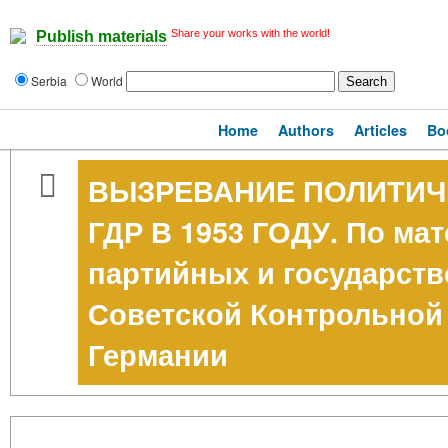
Share your works with the world!
Publish materials
Serbia
World
Home
Authors
Articles
Bo
ВЫЗРЕВАНИЕ ПОЛИТИЧ
ГДР В 1953 ГОДУ. По ма
партийных и государств
Советской Контрольной
Германии