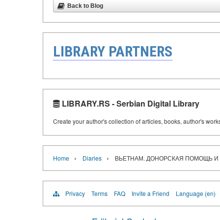
Back to Blog
LIBRARY PARTNERS
LIBRARY.RS - Serbian Digital Library
Create your author's collection of articles, books, author's wor
›
›
Home
Diaries
ВЬЕТНАМ. ДОНОРСКАЯ ПОМОЩЬ И 
Privacy
Terms
FAQ
Invite a Friend
Language (en)