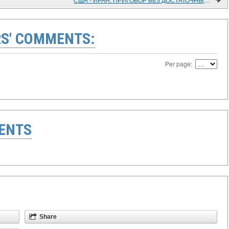
S' COMMENTS:
Per page:
ENTS
Share