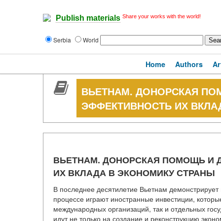
Share your works with the world!
Publish materials
Serbia
World
Home
Authors
Ar
ВЬЕТНАМ. ДОНОРСКАЯ ПО
ЭФФЕКТИВНОСТЬ ИХ ВКЛА
ВЬЕТНАМ. ДОНОРСКАЯ ПОМОЩЬ И 
ИХ ВКЛАДА В ЭКОНОМИКУ СТРАНЫ
В последнее десятилетие Вьетнам демонстрирует 
процессе играют иностранные инвестиции, которы
международных организаций, так и отдельных гос
идут не только на создание и реконструкцию экон