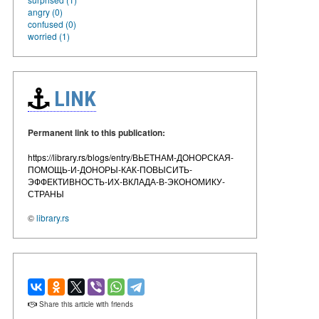
angry (0)
confused (0)
worried (1)
LINK
Permanent link to this publication:
https://library.rs/blogs/entry/ВЬЕТНАМ-ДОНОРСКАЯ-
ПОМОЩЬ-И-ДОНОРЫ-КАК-ПОВЫСИТЬ-
ЭФФЕКТИВНОСТЬ-ИХ-ВКЛАДА-В-ЭКОНОМИКУ-
СТРАНЫ
©
library.rs
Share this article with friends