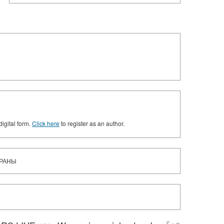
digital form.
Click here
to register as an author.
ТРАНЫ