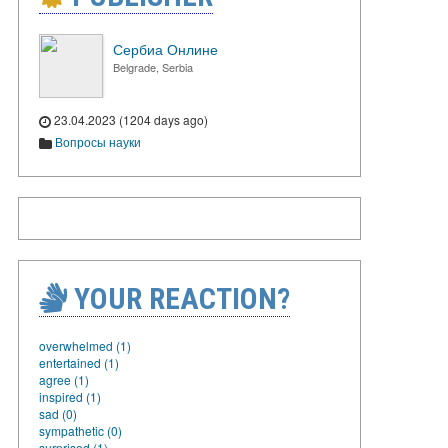
Сербиа Онлине
Belgrade, Serbia
23.04.2023 (1204 days ago)
Вопросы науки
YOUR REACTION?
overwhelmed (1)
entertained (1)
agree (1)
inspired (1)
sad (0)
sympathetic (0)
surprised (1)