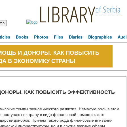
LIBRARY
of Serbia
ticles
Books
Photos
Files
Diaries
Biographies
Audi
МОЩЬ И ДОНОРЫ. КАК ПОВЫСИТЬ
ДА В ЭКОНОМИКУ СТРАНЫ
ДОНОРЫ. КАК ПОВЫСИТЬ ЭФФЕКТИВНОСТЬ
высокие темпы экономического развития. Немалую роль в этом
е поступают в страну в виде финансовой помощи как от
ударств-доноров. Причем такого рода финансовые вливания
омической инфраструктуры, но и в другие важные сферы