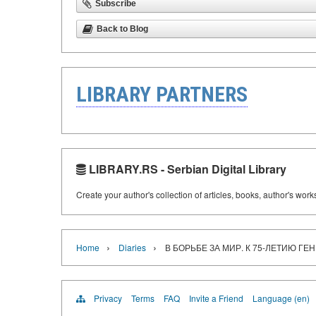
Subscribe
Back to Blog
LIBRARY PARTNERS
LIBRARY.RS - Serbian Digital Library
Create your author's collection of articles, books, author's wor
›
›
Home
Diaries
В БОРЬБЕ ЗА МИР. К 75-ЛЕТИЮ Г
Privacy
Terms
FAQ
Invite a Friend
Language (en)