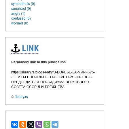
sympathetic (0)
surprised (0)
angry (1)
confused (0)
worried (0)
LINK
Permanent link to this publication:
https://library.rs/blogs/entry/В-БОРЬБЕ-ЗА-МИР-К-75-
ЛЕТИЮ-ГЕНЕРАЛЬНОГО-СЕКРЕТАРЯ-ЦК-КПСС-
ПРЕДСЕДАТЕЛЯ-ПРЕЗИДИУМА-ВЕРХОВНОГО-
СОВЕТА-СССР-Л-И-БРЕЖНЕВА
©
library.rs