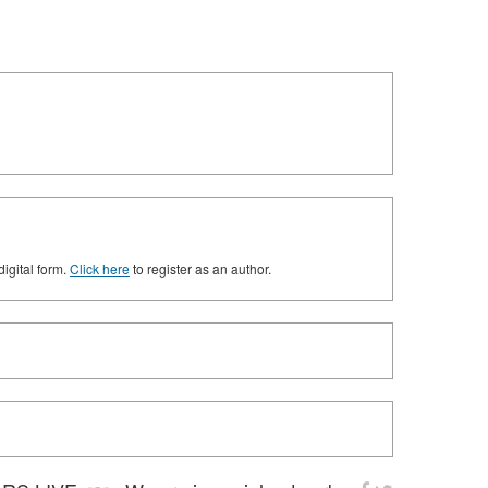
digital form.
Click here
to register as an author.