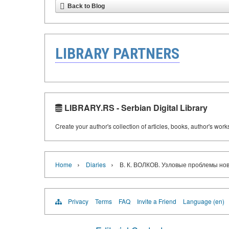
Back to Blog
LIBRARY PARTNERS
LIBRARY.RS - Serbian Digital Library
Create your author's collection of articles, books, author's wor
›
›
Home
Diaries
В. К. ВОЛКОВ. Узловые проблемы но
Privacy
Terms
FAQ
Invite a Friend
Language (en)