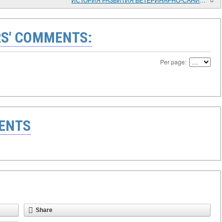
S' COMMENTS:
Per page:
ENTS
Share