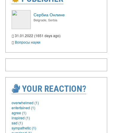
Сербиа Онлине
Belgrade, Serbia
31.01.2022 (1651 days ago)
Вопросы науки
YOUR REACTION?
overwhelmed (1)
entertained (1)
agree (1)
inspired (1)
sad (1)
sympathetic (1)
surprised (1)