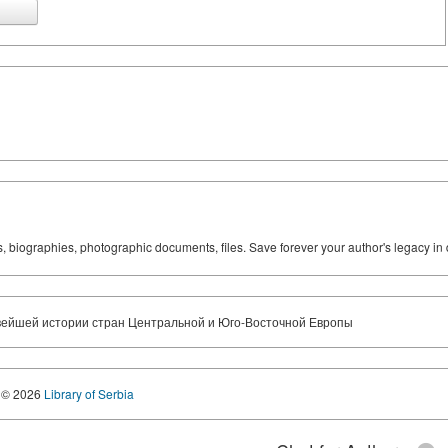
ks, biographies, photographic documents, files. Save forever your author's legacy in 
вейшей истории стран Центральной и Юго-Восточной Европы
© 2026
Library of Serbia