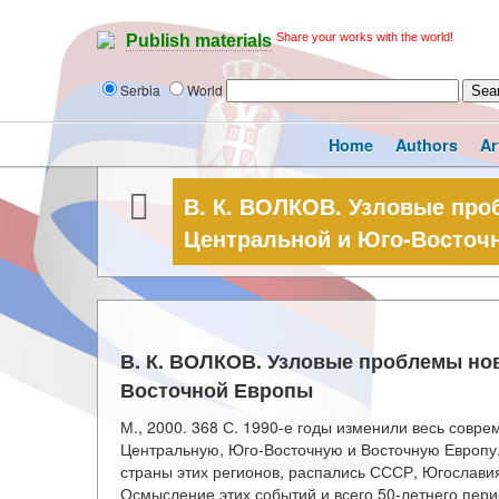
Share your works with the world!
Publish materials
Serbia
World
Home
Authors
Ar
В. К. ВОЛКОВ. Узловые про
Центральной и Юго-Восточ
В. К. ВОЛКОВ. Узловые проблемы но
Восточной Европы
М., 2000. 368 С. 1990-е годы изменили весь совр
Центральную, Юго-Восточную и Восточную Европу.
страны этих регионов, распались СССР, Югослави
Осмысление этих событий и всего 50-летнего пери