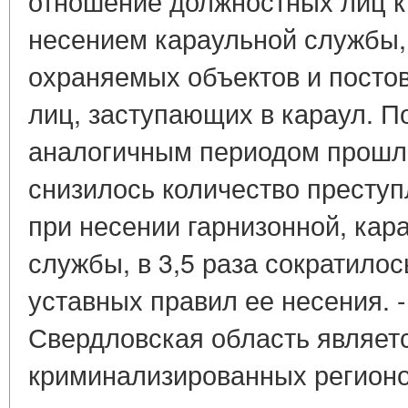
отношение должностных лиц к 
несением караульной службы
охраняемых объектов и постов,
лиц, заступающих в караул. П
аналогичным периодом прошлог
снизилось количество престу
при несении гарнизонной, кар
службы, в 3,5 раза сократило
уставных правил ее несения. -
Свердловская область являет
криминализированных регионо