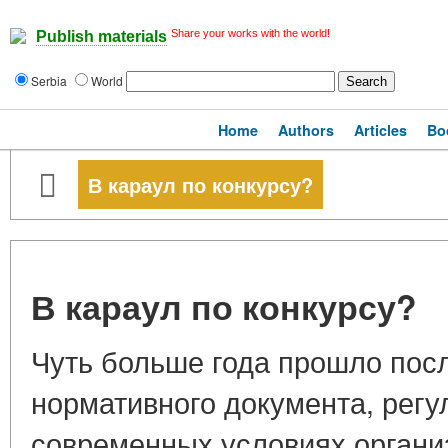
Share your works with the world!
Publish materials
Serbia
World
Home
Authors
Articles
Bo
В караул по конкурсу?
В караул по конкурсу?
Чуть больше года прошло посл
нормативного документа, рег
современных условиях органи