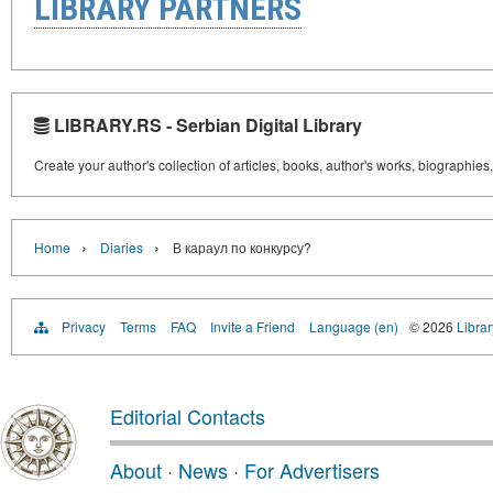
LIBRARY PARTNERS
LIBRARY.RS - Serbian Digital Library
Create your author's collection of articles, books, author's works, biographies
›
›
Home
Diaries
В караул по конкурсу?
Privacy
Terms
FAQ
Invite a Friend
Language (en)
© 2026
Librar
Editorial Contacts
About
·
News
·
For Advertisers