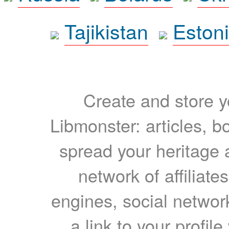
Tajikistan
Eston
Create and store yo
Libmonster: articles, b
spread your heritage a
network of affiliates
engines, social network
a link to your profil