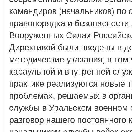
командиров (начальников) по
правопорядка и безопасности 
Вооруженных Силах Российск
Директивой были введены в д
методические указания, в том 
караульной и внутренней служ
практике реализуются новые т
проблемах, решаемых в орган
службы в Уральском военном о
разговор нашего постоянного 
начальником службы войск ок