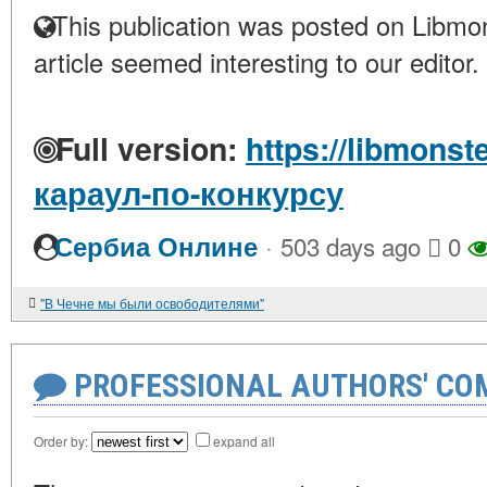
This publication was posted on Libmon
article seemed interesting to our editor.
Full version:
https://libmonste
караул-по-конкурсу
·
Сербиа Онлине
503 days ago
0
"В Чечне мы были освободителями"
PROFESSIONAL AUTHORS' CO
Order by:
expand all