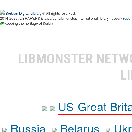
Serbian Digital Library
® All rights reserved.
2014-2026, LIBRARY.RS is a part of Libmonster, international library network (
ope
Keeping the heritage of Serbia
LIBMONSTER NET
L
US-Great Brit
Russia
Belarus
Ukr