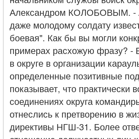
Александром КОЛОБОВЫМ. - А
даже молодому солдату известн
боевая". Как бы вы могли конк
примерах расхожую фразу? - Е
в округе в организации карау
определенные позитивные под
показывает, что практически в
соединениях округа командир
отнеслись к претворению в жи
директивы НГШ-31. Более отв