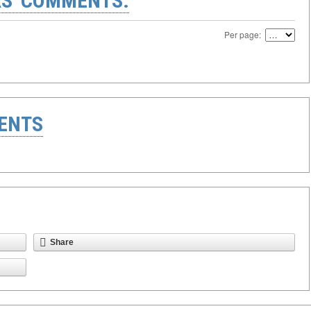
S' COMMENTS:
Per page:
ENTS
Share