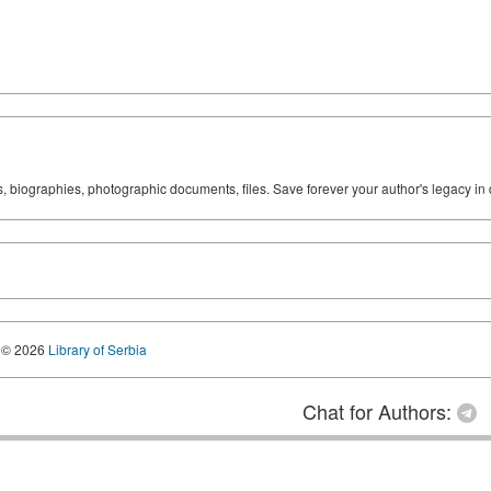
ks, biographies, photographic documents, files. Save forever your author's legacy in 
© 2026
Library of Serbia
Chat for Authors: