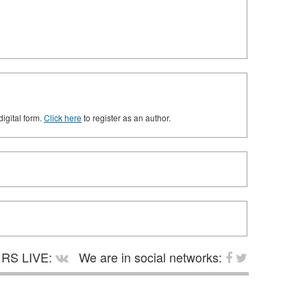
digital form.
Click here
to register as an author.
RS LIVE:
We are in social networks: