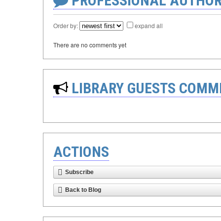
PROFESSIONAL AUTHOR
Order by:
expand all
There are no comments yet
LIBRARY GUESTS COMM
ACTIONS
Subscribe
Back to Blog