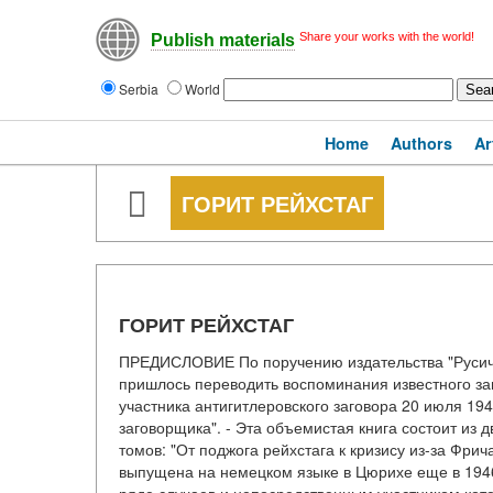
Share your works with the world!
Publish materials
Serbia
World
Home
Authors
Ar
ГОРИТ РЕЙХСТАГ
ГОРИТ РЕЙХСТАГ
ПРЕДИСЛОВИЕ По поручению издательства "Русич"
пришлось переводить воспоминания известного за
участника антигитлеровского заговора 20 июля 1944
заговорщика". - Эта объемистая книга состоит из 
томов: "От поджога рейхстага к кризису из-за Фри
выпущена на немецком языке в Цюрихе еще в 1946 