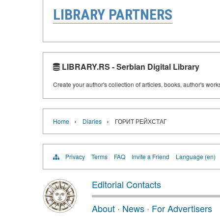
LIBRARY PARTNERS
LIBRARY.RS - Serbian Digital Library
Create your author's collection of articles, books, author's wor
›
›
Home
Diaries
ГОРИТ РЕЙХСТАГ
Privacy
Terms
FAQ
Invite a Friend
Language (en)
Editorial Contacts
About
·
News
·
For Advertisers