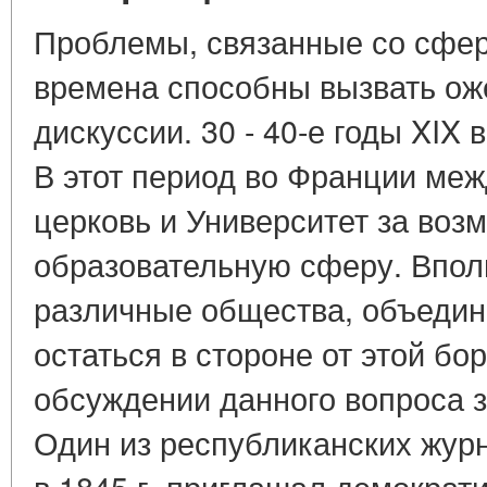
Проблемы, связанные со сфер
времена способны вызвать ож
дискуссии. 30 - 40-е годы XIX 
В этот период во Франции меж
церковь и Университет за воз
образовательную сферу. Вполн
различные общества, объедине
остаться в стороне от этой бо
обсуждении данного вопроса 
Один из республиканских жур
в 1845 г. приглашал демокра