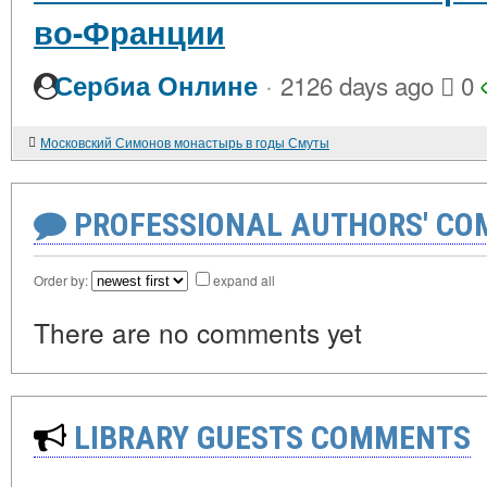
во-Франции
·
Сербиа Онлине
2126 days ago
0
Московский Симонов монастырь в годы Смуты
PROFESSIONAL AUTHORS' CO
Order by:
expand all
There are no comments yet
LIBRARY GUESTS COMMENTS