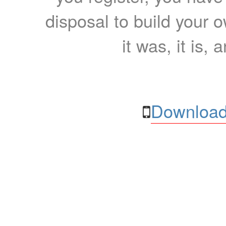
disposal to build your ow
it was, it is, 
Download