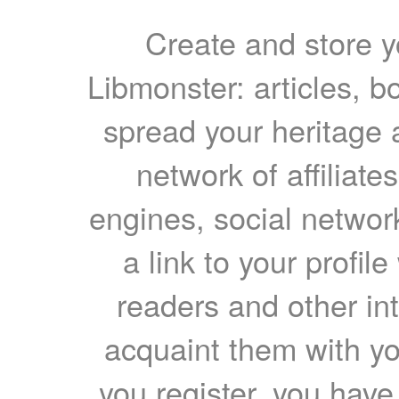
Create and store yo
Libmonster: articles, b
spread your heritage a
network of affiliates
engines, social network
a link to your profil
readers and other int
acquaint them with yo
you register, you have