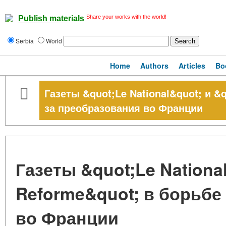
Share your works with the world!
Publish materials
Serbia
World
Home
Authors
Articles
Bo
Газеты &quot;Le National&quot; и &
за преобразования во Франции
Газеты &quot;Le Nationa
Reforme&quot; в борьбе
во Франции