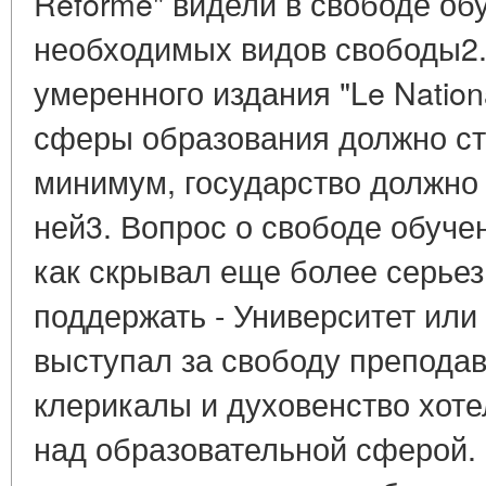
Reforme" видели в свободе об
необходимых видов свободы2.
умеренного издания "Le Nationa
сферы образования должно сто
минимум, государство должно
ней3. Вопрос о свободе обуче
как скрывал еще более серьез
поддержать - Университет или
выступал за свободу преподав
клерикалы и духовенство хоте
над образовательной сферой.