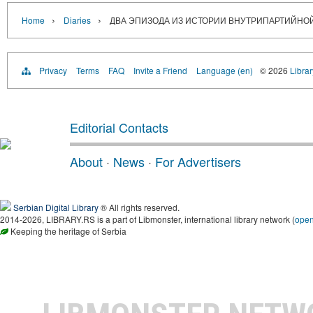
›
›
Home
Diaries
ДВА ЭПИЗОДА ИЗ ИСТОРИИ ВНУТРИПАРТИЙНО
Privacy
Terms
FAQ
Invite a Friend
Language (en)
© 2026
Librar
Editorial Contacts
About
·
News
·
For Advertisers
Serbian Digital Library
® All rights reserved.
2014-2026, LIBRARY.RS is a part of Libmonster, international library network (
ope
Keeping the heritage of Serbia