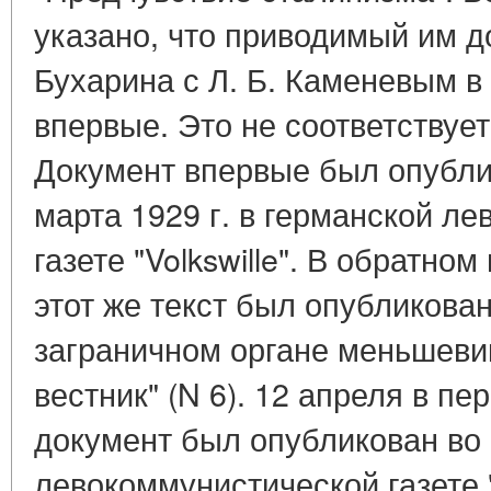
указано, что приводимый им д
Бухарина с Л. Б. Каменевым в 
впервые. Это не соответствуе
Документ впервые был опубли
марта 1929 г. в германской л
газете "Volkswille". В обратно
этот же текст был опубликован
заграничном органе меньшеви
вестник" (N 6). 12 апреля в пе
документ был опубликован во
левокоммунистической газете "C