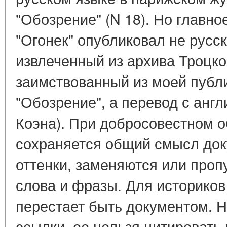
"Обозрение" (N 18). Но главное
"Огонек" опубликовал не русс
извлеченный из архива Троцко
заимствованный из моей публ
"Обозрение", а перевод с англ
Коэна). При добросовестном 
сохраняется общий смысл док
оттенки, заменяются или про
слова и фразы. Для историков
перестает быть документом. Н
ссылки, ее нельзя цитировать 