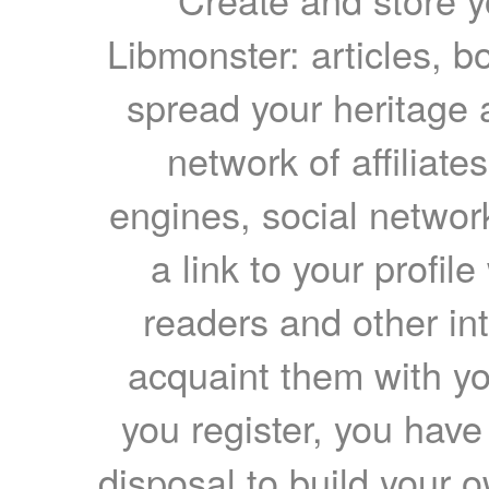
Libmonster: articles, b
spread your heritage a
network of affiliates
engines, social network
a link to your profil
readers and other int
acquaint them with yo
you register, you have
disposal to build your ow