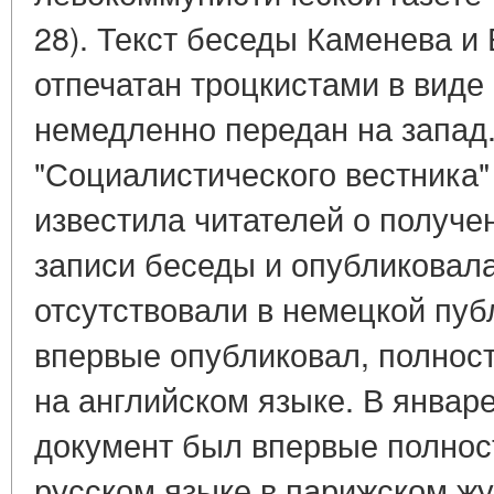
28). Текст беседы Каменева и
отпечатан троцкистами в виде
немедленно передан на запад.
"Социалистического вестника"
известила читателей о получе
записи беседы и опубликовала
отсутствовали в немецкой публ
впервые опубликовал, полност
на английском языке. В январе
документ был впервые полнос
русском языке в парижском жу