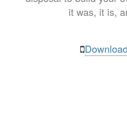
it was, it is, 
Download