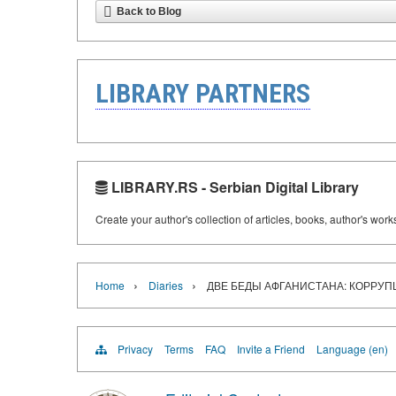
Back to Blog
LIBRARY PARTNERS
LIBRARY.RS - Serbian Digital Library
Create your author's collection of articles, books, author's wor
›
›
Home
Diaries
ДВЕ БЕДЫ АФГАНИСТАНА: КОРРУП
Privacy
Terms
FAQ
Invite a Friend
Language (en)