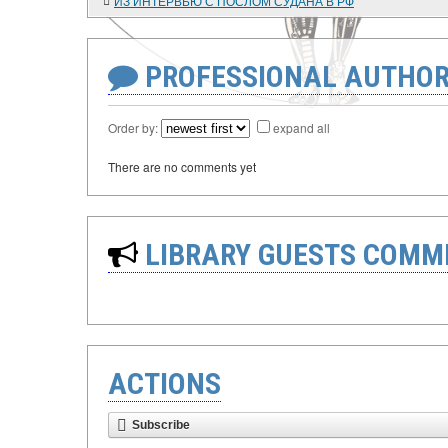
ИЗ ИНТЕРВЬЮ С ПОСЛОМ СУДАНА В РФ
PROFESSIONAL AUTHOR
Order by:
expand all
There are no comments yet
LIBRARY GUESTS COMM
ACTIONS
Subscribe