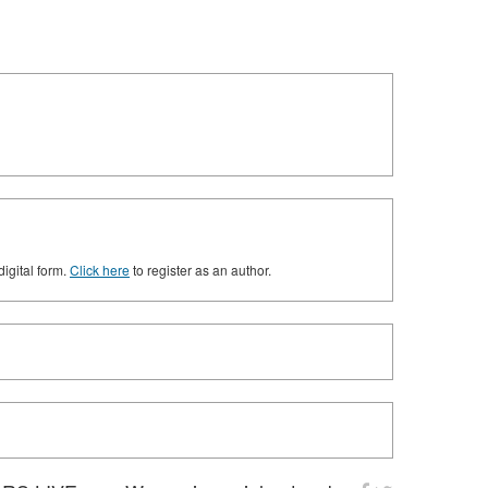
digital form.
Click here
to register as an author.