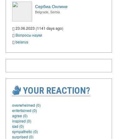
Сербиа Онлине
Belgrade, Serbia
23.06.2023 (1141 days ago)
Вопросы науки
belarus
YOUR REACTION?
overwhelmed (0)
entertained (0)
agree (0)
inspired (0)
sad (0)
sympathetic (0)
surprised (0)