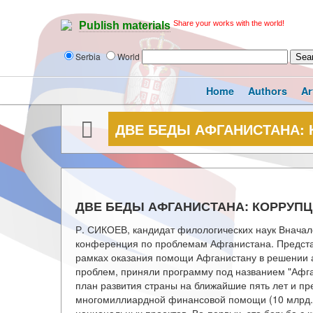
Share your works with the world!
Publish materials
Serbia
World
Home
Authors
Ar
ДВЕ БЕДЫ АФГАНИСТАНА: 
ДВЕ БЕДЫ АФГАНИСТАНА: КОРРУПЦ
Р. СИКОЕВ, кандидат филологических наук Вначал
конференция по проблемам Афганистана. Представ
рамках оказания помощи Афганистану в решении а
проблем, приняли программу под названием "Афган
план развития страны на ближайшие пять лет и пр
многомиллиардной финансовой помощи (10 млрд. 