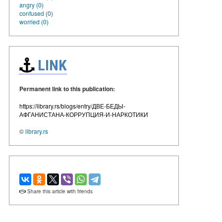
angry (0)
confused (0)
worried (0)
LINK
Permanent link to this publication:
https://library.rs/blogs/entry/ДВЕ-БЕДЫ-
АФГАНИСТАНА-КОРРУПЦИЯ-И-НАРКОТИКИ
©
library.rs
Share this article with friends