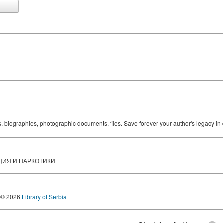
ks, biographies, photographic documents, files. Save forever your author's legacy in 
ЦИЯ И НАРКОТИКИ
© 2026
Library of Serbia