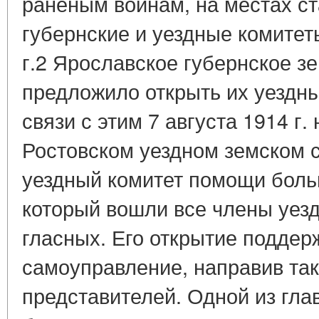
раненым воинам, на местах с
губернские и уездные комитет
г.2 Ярославское губернское з
предложило открыть их уездны
связи с этим 7 августа 1914 г
Ростовском уездном земском 
уездный комитет помощи боль
который вошли все члены уезд
гласных. Его открытие поддер
самоуправление, направив та
представителей. Одной из гла