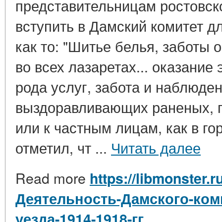
представительницам ростовск
вступить в Дамский комитет д
как то: "Шитье белья, заботы
во всех лазаретах... оказание
рода услуг, забота и наблюде
выздоравливающих раненых, 
или к частным лицам, как в гор
отметил, чт ...
Читать далее
Read more
https://libmonster.r
Деятельность-Дамского-коми
уезда-1914-1918-гг