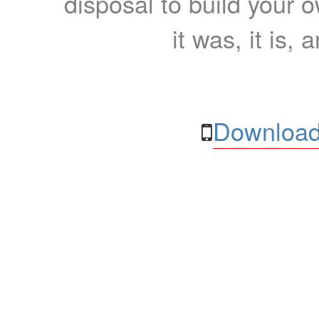
disposal to build your ow
it was, it is, 
Download