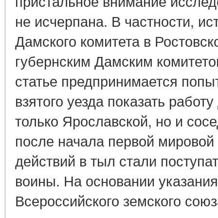
пристальное внимание исслед
не исчерпана. В частности, и
Дамского комитета в Ростовско
губернским Дамским комитетом
статье предпринимается попы
взятого уезда показать работу
только Ярославской, но и сос
после начала первой мировой 
действий в тыл стали поступа
воины. На основании указания
Всероссийского земского сою