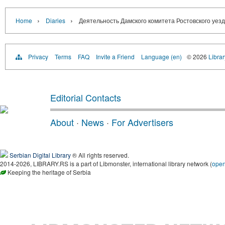
›
›
Home
Diaries
Деятельность Дамского комитета Ростовского уезда
Privacy
Terms
FAQ
Invite a Friend
Language (en)
© 2026
Librar
Editorial Contacts
About
·
News
·
For Advertisers
Serbian Digital Library
® All rights reserved.
2014-2026, LIBRARY.RS is a part of Libmonster, international library network (
ope
Keeping the heritage of Serbia