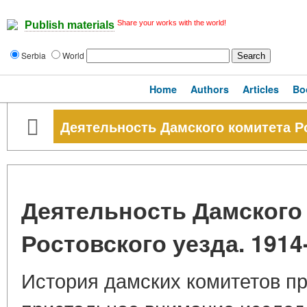
Share your works with the world!
Publish materials
Serbia
World
Home
Authors
Articles
Bo
Деятельность Дамского комитета Рос
Деятельность Дамского
Ростовского уезда. 1914-
История дамских комитетов пр