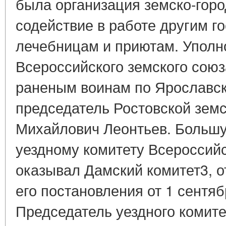
была организация земско-горо
содействие в работе другим г
лечебницам и приютам. Упол
Всероссийского земского сою
раненым воинам по Ярославск
председатель Ростовской зем
Михайлович Леонтьев. Больш
уездному комитету Всероссийс
оказывал Дамский комитет3, 
его постановления от 1 сентяб
Председатель уездного комите