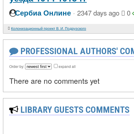
·
Сербиа Онлине
2347 days ago
0
Колонизационный проект В. И. Подрузского
PROFESSIONAL AUTHORS' CO
Order by:
expand all
There are no comments yet
LIBRARY GUESTS COMMENTS