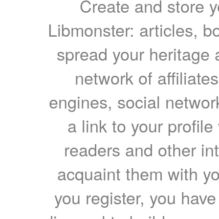
Create and store yo
Libmonster: articles, b
spread your heritage a
network of affiliates
engines, social network
a link to your profil
readers and other int
acquaint them with yo
you register, you have