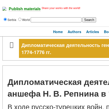
Share your works with the world!
Publish materials
Serbia
World
Home
Authors
Articles
Bo
Дипломатическая деятельность ген
1774-1776 гг.
Дипломатическая деяте
аншефа Н. В. Репнина в 1
В ходе русско-турецких войн, 