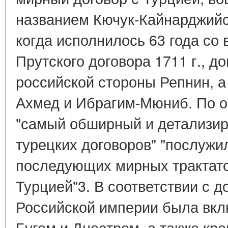
названием Кючук-Кайнарджийск
когда исполнилось 63 года со
Прутского договора 1711 г., д
российской стороны Репнин, а 
Ахмед и Ибрагим-Мюниб. По оц
"самый обширный и детализир
турецких договоров" "послужи
последующих мирных трактато
Турцией"3. В соответствии с д
Российской империи была вкл
Бугом и Днестром, а также кре