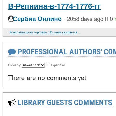
В-Репнина-в-1774-1776-гг
·
Сербиа Онлине
2058 days ago
0
Контрабандная торговля с Китаем на советском Дальнем Востоке. 1920-1930-е гг.
PROFESSIONAL AUTHORS' CO
Order by:
expand all
There are no comments yet
LIBRARY GUESTS COMMENTS