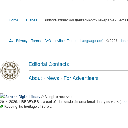
›
›
Home
Diaries
Дипломатическая деятельность генерал-аншефа Н.
Privacy
Terms
FAQ
Invite a Friend
Language (en)
© 2026
Librar
Editorial Contacts
About
·
News
·
For Advertisers
Serbian Digital Library
® All rights reserved.
2014-2026, LIBRARY.RS is a part of Libmonster, international library network (
ope
Keeping the heritage of Serbia