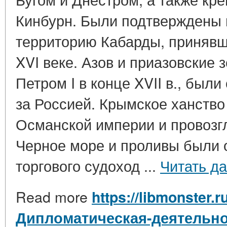
Кинбурн. Были подтверждены 
территорию Кабарды, принявш
XVI веке. Азов и приазовские 
Петром I в конце XVII в., был
за Россией. Крымское ханство
Османской империи и провоз
Черное море и проливы были 
торгового судоход ...
Читать д
Read more
https://libmonster.r
Дипломатическая-деятельно