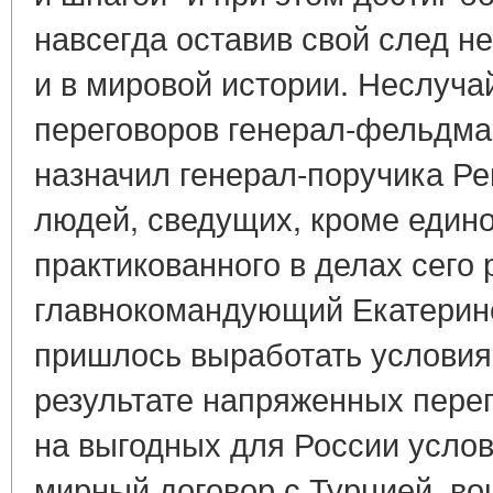
навсегда оставив свой след не
и в мировой истории. Неслуча
переговоров генерал-фельдма
назначил генерал-поручика Ре
людей, сведущих, кроме едино
практикованного в делах сего 
главнокомандующий Екатерине
пришлось выработать условия 
результате напряженных перег
на выгодных для России усло
мирный договор с Турцией, в