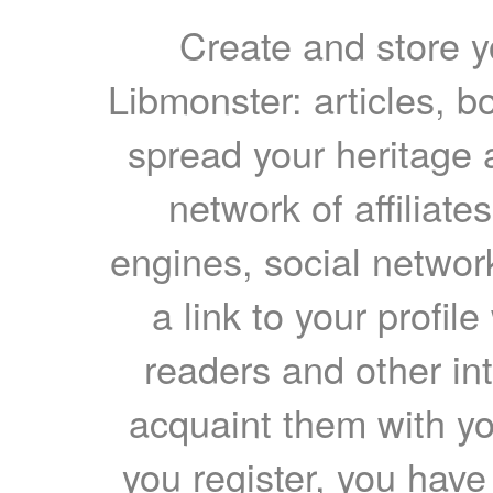
Create and store yo
Libmonster: articles, b
spread your heritage a
network of affiliates
engines, social network
a link to your profil
readers and other int
acquaint them with yo
you register, you have