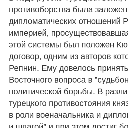
противоборства была заложен
дипломатических отношений Р
империей, просуществовавшая 
этой системы был положен Кю
договор, одним из авторов кот
Репнин. Ему довелось принять
Восточного вопроса в "судьбо
политической борьбы. В разли
турецкого противостояния кня
в роли военачальника и дипло
и шпагой" и при этом достиг б