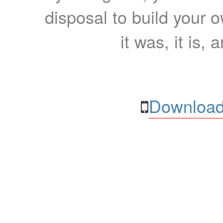
disposal to build your ow
it was, it is, 
Download