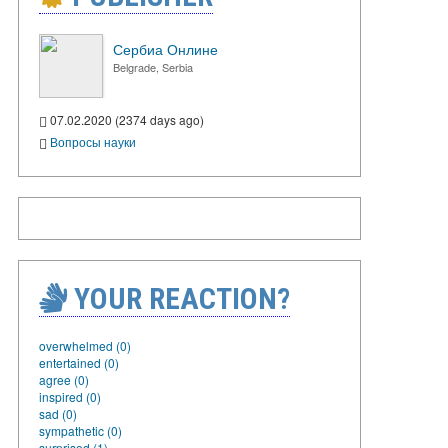
Сербиа Онлине
Belgrade, Serbia
07.02.2020 (2374 days ago)
Вопросы науки
YOUR REACTION?
overwhelmed (0)
entertained (0)
agree (0)
inspired (0)
sad (0)
sympathetic (0)
surprised (1)