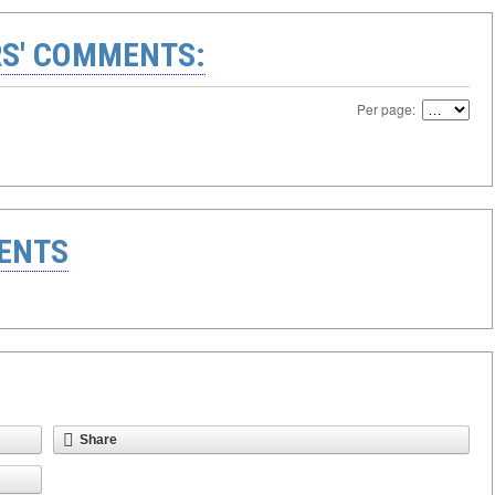
S' COMMENTS:
Per page:
ENTS
Share