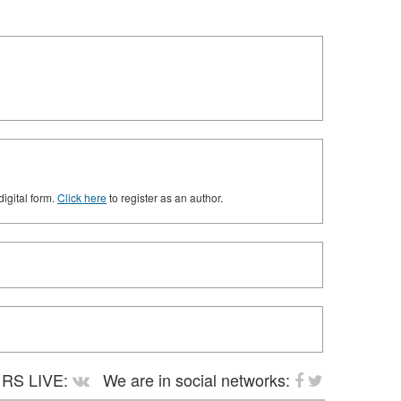
digital form.
Click here
to register as an author.
RS LIVE:
We are in social networks: