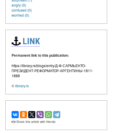
angry (0)
confused (0)
worried (0)
LINK
Permanent link to this publication:
https://library.rs/blogs/entry/Д-Ф-САРМЬЕНТО-
ПРЕЗИДЕНТ-РЕФОРМАТОР-АРГЕНТИНЫ-1811-
1888
©
library.rs
Share this article with friends