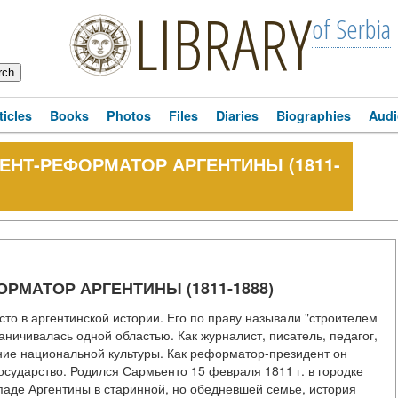
LIBRARY
of Serbia
ticles
Books
Photos
Files
Diaries
Biographies
Audi
ДЕНТ-РЕФОРМАТОР АРГЕНТИНЫ (1811-
ОРМАТОР АРГЕНТИНЫ (1811-1888)
о в аргентинской истории. Его по праву называли "строителем
ничивалась одной областью. Как журналист, писатель, педагог,
ие национальной культуры. Как реформатор-президент он
сударство. Родился Сармьенто 15 февраля 1811 г. в городке
паде Аргентины в старинной, но обедневшей семье, история