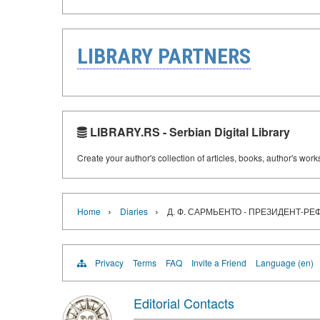
LIBRARY PARTNERS
LIBRARY.RS - Serbian Digital Library
Create your author's collection of articles, books, author's wor
›
›
Home
Diaries
Д. Ф. САРМЬЕНТО - ПРЕЗИДЕНТ-РЕ
Privacy
Terms
FAQ
Invite a Friend
Language (en)
Editorial Contacts