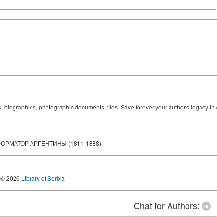
ks, biographies, photographic documents, files. Save forever your author's legacy in 
ФОРМАТОР АРГЕНТИНЫ (1811-1888)
© 2026
Library of Serbia
Chat for Authors: