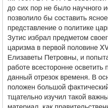
до сих пор не было научного 
позволило бы составить ясное
представление о политике цар
Зутис избрал предметом своег
царизма в первой половине XVI
Елизаветы Петровны, и попыт
работе всесторонне осветить 
данный отрезок временя. В ос
положен большой фактический
тщательно изучил такой важн
материал, как правительствен