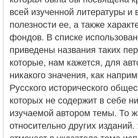
всей изученной литературы и
полезности ее, а также харак
фондов. В списке использова
приведены названия таких пер
которые, нам кажется, для авт
никакого значения, как напри
Русского исторического общес
которых не содержит в себе н
изучаемой автором темы. То ж
относительно других изданий. 
отмечает в указателе тома ис