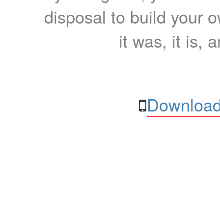
disposal to build your ow
it was, it is, 
Download