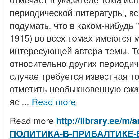
периодической литературы, вс
подумать, что в каком-нибудь 
1915) во всех томах имеются 
интересующей автора темы. Т
относительно других периодич
случае требуется известная т
отметить необыкновенную сжат
яс ...
Read more
Read more
http://library.ee/m
ПОЛИТИКА-В-ПРИБАЛТИКЕ-