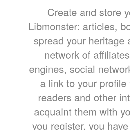
Create and store yo
Libmonster: articles, b
spread your heritage a
network of affiliates
engines, social network
a link to your profil
readers and other int
acquaint them with yo
you register, you have