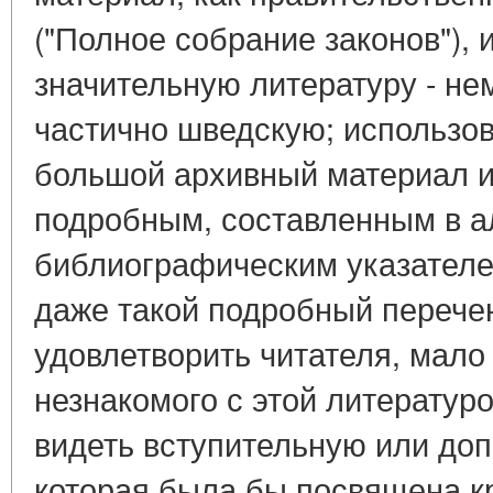
("Полное собрание законов"), 
значительную литературу - не
частично шведскую; использов
большой архивный материал и
подробным, составленным в 
библиографическим указателем
даже такой подробный перече
удовлетворить читателя, мало
незнакомого с этой литератур
видеть вступительную или доп
которая была бы посвящена к