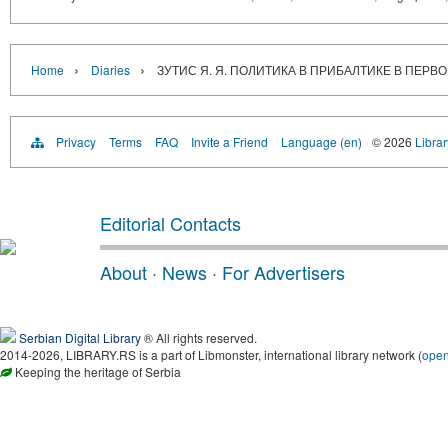
›
›
Home
Diaries
ЗУТИС Я. Я. ПОЛИТИКА В ПРИБАЛТИКЕ В ПЕРВО
Privacy
Terms
FAQ
Invite a Friend
Language (en)
© 2026
Librar
Editorial Contacts
About
·
News
·
For Advertisers
Serbian Digital Library
® All rights reserved.
2014-2026, LIBRARY.RS is a part of Libmonster, international library network (
ope
Keeping the heritage of Serbia