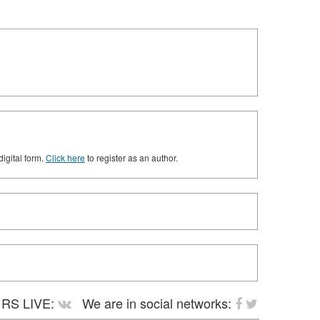
digital form.
Click here
to register as an author.
RS LIVE:
We are in social networks: