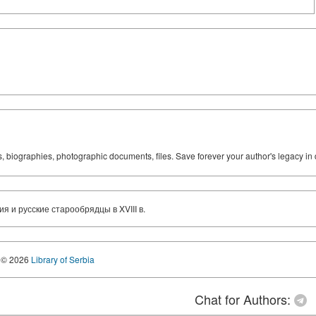
ks, biographies, photographic documents, files. Save forever your author's legacy in 
 и русские старообрядцы в XVIII в.
© 2026
Library of Serbia
Chat for Authors: