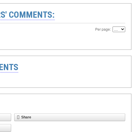
S' COMMENTS:
Per page:
ENTS
Share