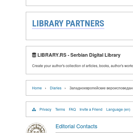
LIBRARY PARTNERS
LIBRARY.RS - Serbian Digital Library
Create your author's collection of articles, books, author's wor
›
›
Home
Diaries
Западноевропейские вероисповедания
Privacy
Terms
FAQ
Invite a Friend
Language (en)
Editorial Contacts