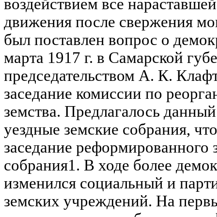
воздействием все нараставше
движения после свержения мо
был поставлен вопрос о демок
марта 1917 г. в Самарской губ
председательством А. К. Клаф
заседание комиссии по реорга
земства. Предлагалось данный
уездные земские собрания, что
заседание реформированного з
собрания1. В ходе более демо
изменился социальный и парт
земских учреждений. На перв