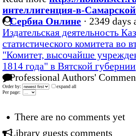
интеллигенция-в-Самарской-
Сербиа Онлине
·
2349 days 
Издательская деятельность Ка
статистического комитета во в
"Комитет, высочайше учрежден
1814 года" в Вятской губернии
Professional Authors' Commen
Order by:
expand all
Per page:
There are no comments yet
Library guests comments