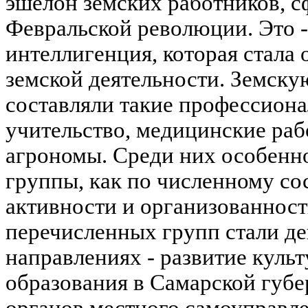
эшелон земских работников, 
Февральской революции. Это 
интеллигенция, которая стала
земской деятельности. Земск
составляли такие профессиона
учительство, медицинские раб
агрономы. Среди них особенн
группы, как по численному сос
активности и организованнос
перечисленных групп стали де
направлениях - развитие куль
образования в Самарской губе
органов местного самоуправлен