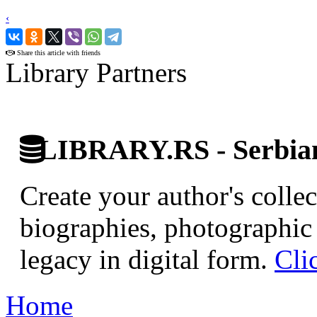
‹
›
Share this article with friends
Library Partners
LIBRARY.RS - Serbian 
Create your author's collec
biographies, photographic 
legacy in digital form.
Cli
Home