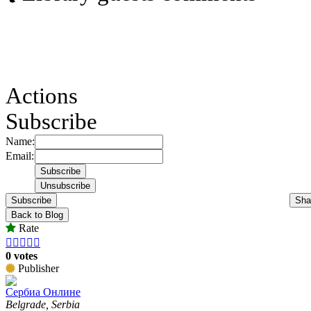
Actions
Subscribe
Name:
Email:
Subscribe
Sha
Back to Blog
Rate





0 votes
Publisher
Сербиа Онлине
Belgrade, Serbia