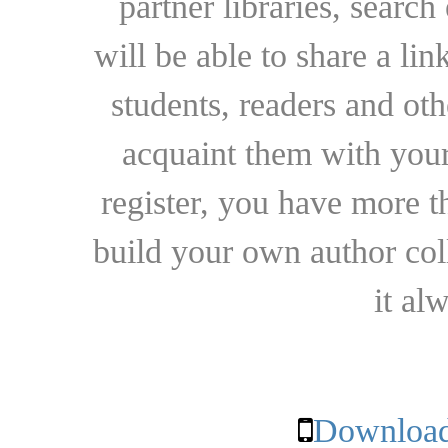
partner libraries, searc
will be able to share a lin
students, readers and othe
acquaint them with your
register, you have more t
build your own author collec
it al
Download