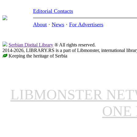
Editorial Contacts
About
·
News
·
For Advertisers
Serbian Digital Library
® All rights reserved.
2014-2026, LIBRARY.RS is a part of Libmonster, international librar
Keeping the heritage of Serbia
LIBMONSTER NE
ONE 