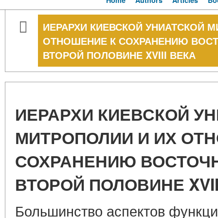
Home
Authors
Articles
Bo
ИЕРАРХИ КИЕВСКОЙ УНИАТСКОЙ М
ОТНОШЕНИЕ К СОХРАНЕНИЮ ВОСТ
ВТОРОЙ ПОЛОВИНЕ XVIII ВЕКА
ИЕРАРХИ КИЕВСКОЙ У
МИТРОПОЛИИ И ИХ ОТ
СОХРАНЕНИЮ ВОСТОЧН
ВТОРОЙ ПОЛОВИНЕ XVII
Большинство аспектов функци