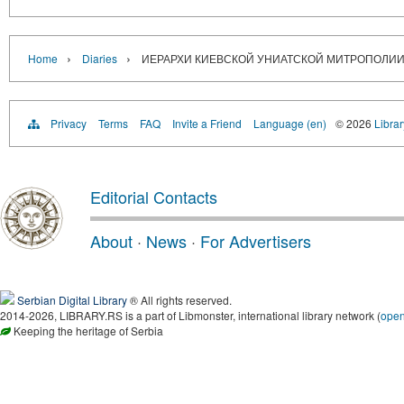
›
›
Home
Diaries
ИЕРАРХИ КИЕВСКОЙ УНИАТСКОЙ МИТРОПОЛИИ 
Privacy
Terms
FAQ
Invite a Friend
Language (en)
© 2026
Librar
Editorial Contacts
About
·
News
·
For Advertisers
Serbian Digital Library
® All rights reserved.
2014-2026, LIBRARY.RS is a part of Libmonster, international library network (
ope
Keeping the heritage of Serbia