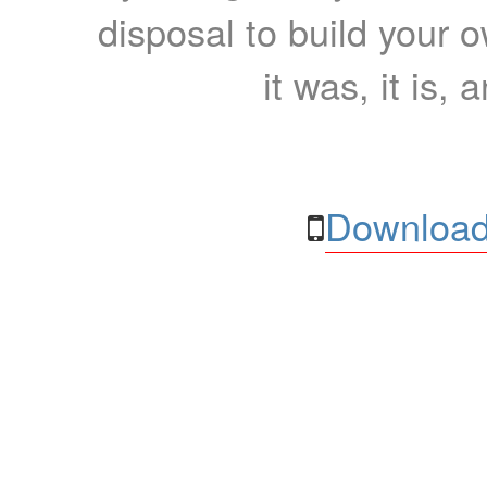
disposal to build your ow
it was, it is, 
Download