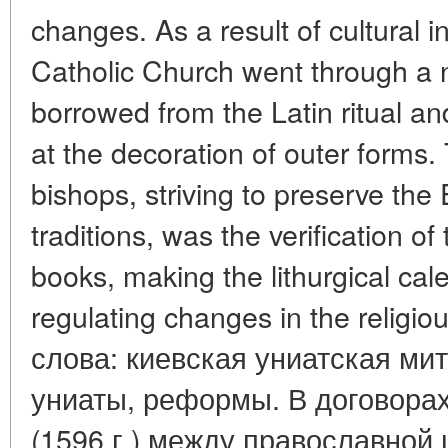
changes. As a result of cultural i
Catholic Church went through a 
borrowed from the Latin ritual an
at the decoration of outer forms.
bishops, striving to preserve the
traditions, was the verification of 
books, making the lithurgical ca
regulating changes in the religi
слова: киевская униатская ми
униаты, реформы. В договорах
(1596 г.) между православной