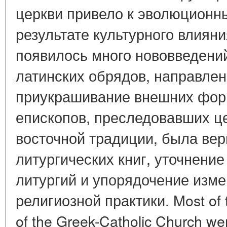
церкви привело к эволюционн
результате культурного влияни
появилось много нововведений
латинских обрядов, направлен
приукрашивание внешних фор
епископов, преследовавших ц
восточной традиции, была ве
литургических книг, уточнени
литургий и упорядочение изм
религиозной практики. Most of t
of the Greek-Catholic Church wer