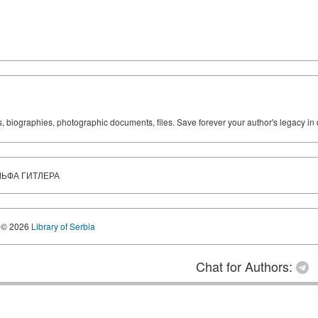
ks, biographies, photographic documents, files. Save forever your author's legacy in 
ЬФА ГИТЛЕРА
© 2026
Library of Serbia
Chat for Authors: