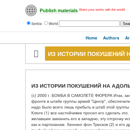
Share your works with the world!
Publish materials
Serbia
World
Home
Authors
Ar
ИЗ ИСТОРИИ ПОКУШЕНИЙ 
ИЗ ИСТОРИИ ПОКУШЕНИЙ НА АДОЛ
(с) 2000 г. БОМБА В САМОЛЕТЕ ФЮРЕРА Итак, заг
фронте в штабе группы армий "Центр", обеспечили 
надо было всего лишь прибыть в штаб этой груп
Клюге (1) все настойчивее просил его сделать это
желавшие заманить его в западню, эту отсрочку ис
как и партизанам. Хеннинг фон Тресков (2) и его 