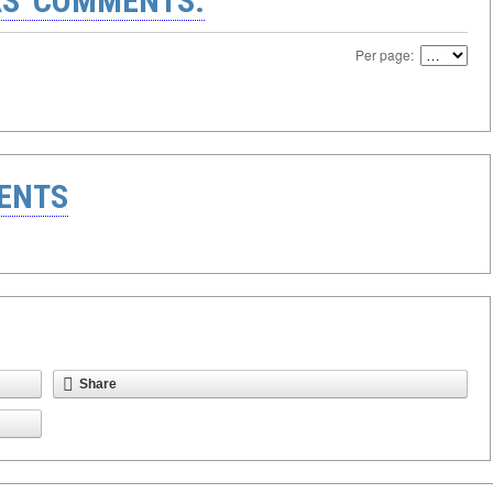
S' COMMENTS:
Per page:
ENTS
Share