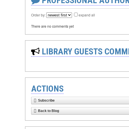
PROFESSIONAL AUTHOR
Order by:
expand all
There are no comments yet
LIBRARY GUESTS COMM
ACTIONS
Subscribe
Back to Blog