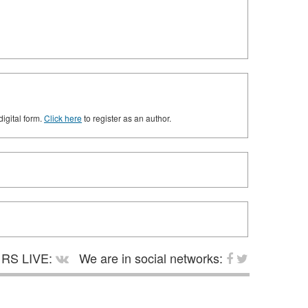
digital form.
Click here
to register as an author.
RS LIVE:
We are in social networks: