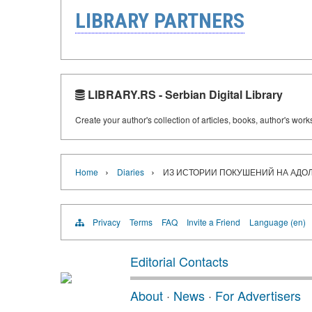
LIBRARY PARTNERS
LIBRARY.RS - Serbian Digital Library
Create your author's collection of articles, books, author's wor
›
›
Home
Diaries
ИЗ ИСТОРИИ ПОКУШЕНИЙ НА АДОЛ
Privacy
Terms
FAQ
Invite a Friend
Language (en)
Editorial Contacts
About
·
News
·
For Advertisers