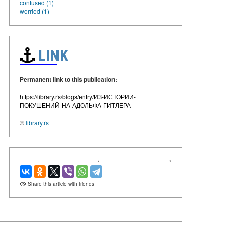
confused (1)
worried (1)
LINK
Permanent link to this publication:
https://library.rs/blogs/entry/ИЗ-ИСТОРИИ-
ПОКУШЕНИЙ-НА-АДОЛЬФА-ГИТЛЕРА
©
library.rs
‹
›
Share this article with friends