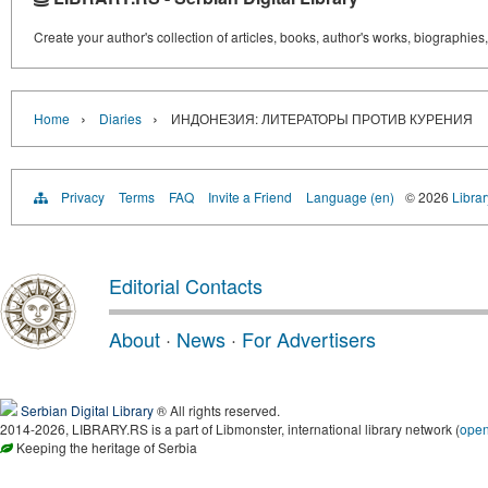
Create your author's collection of articles, books, author's works, biographies
›
›
Home
Diaries
ИНДОНЕЗИЯ: ЛИТЕРАТОРЫ ПРОТИВ КУРЕНИЯ
Privacy
Terms
FAQ
Invite a Friend
Language (en)
© 2026
Librar
Editorial Contacts
About
·
News
·
For Advertisers
Serbian Digital Library
® All rights reserved.
2014-2026, LIBRARY.RS is a part of Libmonster, international library network (
ope
Keeping the heritage of Serbia