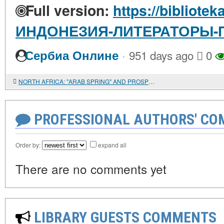
Full version:
https://bibliotek
ИНДОНЕЗИЯ-ЛИТЕРАТОРЫ-
·
Сербиа Онлине
951 days ago
0
NORTH AFRICA: "ARAB SPRING" AND PROSPECTS FOR MODERNIZATION OF HYDROCARBON EXPORTING COUNTRIES
PROFESSIONAL AUTHORS' CO
Order by:
expand all
There are no comments yet
LIBRARY GUESTS COMMENTS