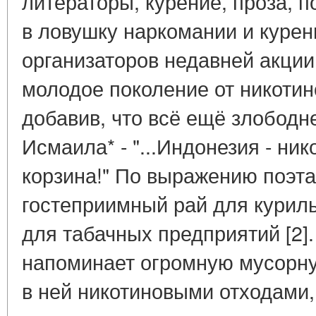
литераторы, курение, проза, 
в ловушку наркомании и курения
организаторов недавней акции
молодое поколение от никотин
добавив, что всё ещё злободн
Исмаила* - "...Индонезия - ни
корзина!" По выражению поэта,
гостеприимный рай для куриль
для табачных предприятий [2].
напоминает огромную мусорну
в ней никотиновыми отходами,