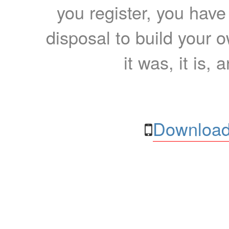
you register, you have
disposal to build your ow
it was, it is, 
Download