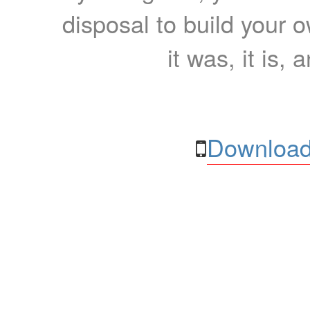
disposal to build your ow
it was, it is, 
Download