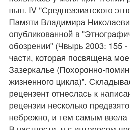
вып. IV "Среднеазиатского эт
Памяти Владимира Николаевич
опубликованной в "Этнографи
обозрении" (Чвырь 2003: 155 - 
части, которая посвящена моей
Зазеркалье (Похоронно-помин
жизненного цикла)". Складыва
рецензент отнеслась к написа
рецензии несколько предвзято,
небрежно, и тем самым ввела 
В частности, я с интересом п