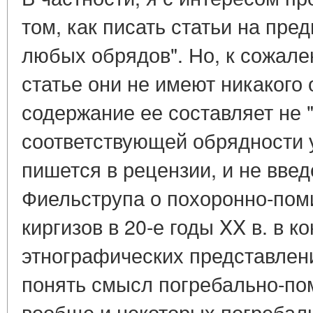
том, как писать статьи на пре
любых обрядов". Но, к сожале
статье они не имеют никакого
содержание ее составляет не 
соответствующей обрядности у
пишется в рецензии, и не введ
Фиельструпа о похоронно-пом
киргизов в 20-е годы XX в. в 
этнографических представлени
понять смысл погребально-по
вообще и некоторых погреба