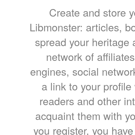
Create and store yo
Libmonster: articles, b
spread your heritage a
network of affiliates
engines, social network
a link to your profil
readers and other int
acquaint them with yo
you register, you have