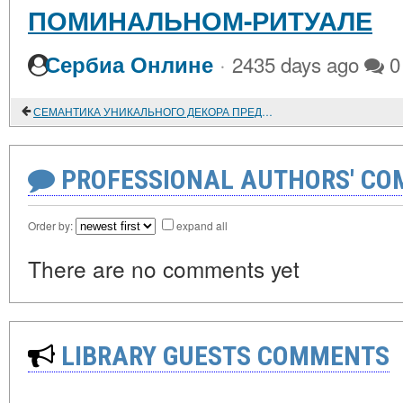
ПОМИНАЛЬНОМ-РИТУАЛЕ
·
Сербиа Онлине
2435 days ago
0
СЕМАНТИКА УНИКАЛЬНОГО ДЕКОРА ПРЕДМЕТОВ КОНСКОЙ УПРЯЖИ XI-XIII вв. ИЗ СЕВЕРО-ВОСТОЧНОГО ПРИЧЕРНОМОРЬЯ
PROFESSIONAL AUTHORS' CO
Order by:
expand all
There are no comments yet
LIBRARY GUESTS COMMENTS