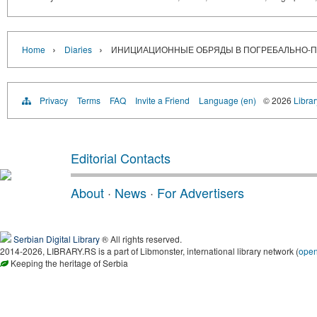
›
›
Home
Diaries
ИНИЦИАЦИОННЫЕ ОБРЯДЫ В ПОГРЕБАЛЬНО-
Privacy
Terms
FAQ
Invite a Friend
Language (en)
© 2026
Librar
Editorial Contacts
About
·
News
·
For Advertisers
Serbian Digital Library
® All rights reserved.
2014-2026, LIBRARY.RS is a part of Libmonster, international library network (
ope
Keeping the heritage of Serbia