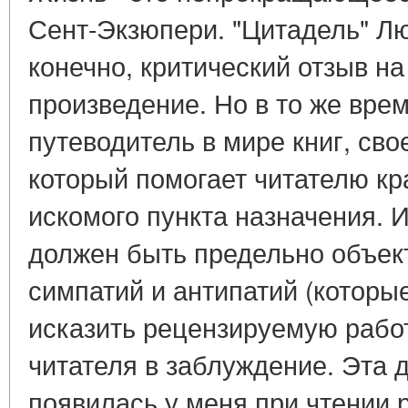
Сент-Экзюпери. "Цитадель" Лю
конечно, критический отзыв на
произведение. Но в то же врем
путеводитель в мире книг, св
который помогает читателю к
искомого пункта назначения. И
должен быть предельно объе
симпатий и антипатий (которы
исказить рецензируемую работ
читателя в заблуждение. Эта 
появилась у меня при чтении 