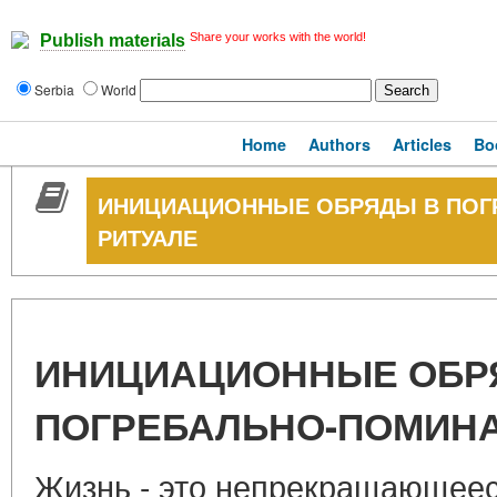
Share your works with the world!
Publish materials
Serbia
World
Home
Authors
Articles
Bo
ИНИЦИАЦИОННЫЕ ОБРЯДЫ В ПО
РИТУАЛЕ
ИНИЦИАЦИОННЫЕ ОБР
ПОГРЕБАЛЬНО-ПОМИН
Жизнь - это непрекращающеес