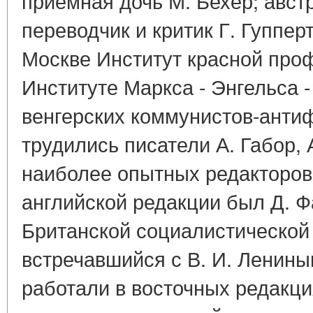
приемная дочь М. Бехер; авст
переводчик и критик Г. Гуппер
Москве Институт красной про
Институте Маркса - Энгельса -
венгерских коммунистов-анти
трудились писатели А. Габор, 
наиболее опытных редакторов
английской редакции был Д. Ф
Британской социалистической 
встречавшийся с В. И. Ленин
работали в восточных редакци