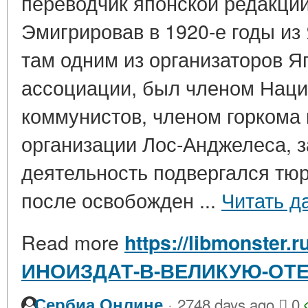
переводчик японской редакции
Эмигрировав в 1920-е годы из
там одним из организаторов Я
ассоциации, был членом Наци
коммунистов, членом горкома
организации Лос-Анджелеса, 
деятельность подвергался тю
после освобожден ...
Читать д
Read more
https://libmonster.r
ИНОИЗДАТ-В-ВЕЛИКУЮ-ОТ
·
Сербиа Онлине
2748 days ago
0