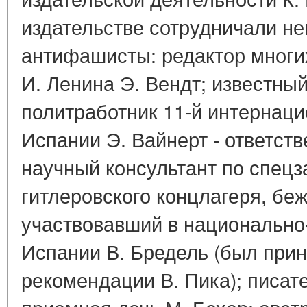
издательстве сотрудничали н
антифашисты: редактор многи
И. Ленина Э. Вендт; известный 
политработник 11-й интернац
Испании Э. Вайнерт - ответст
научный консультант по спецза
гитлеровского концлагеря, бе
участвовавший в национально
Испании В. Бредель (был прин
рекомендации В. Пика); писате