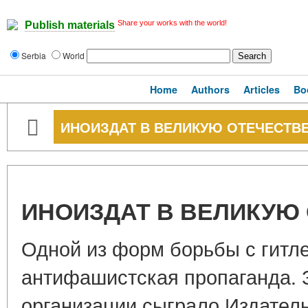
Share your works with the world!
Publish materials
Serbia
World
Home
Authors
Articles
Bo
ИНОИЗДАТ В ВЕЛИКУЮ ОТЕЧЕСТВЕ
ИНОИЗДАТ В ВЕЛИКУЮ 
Одной из форм борьбы с гитл
антифашистская пропаганда. 
организации сыграло Издател