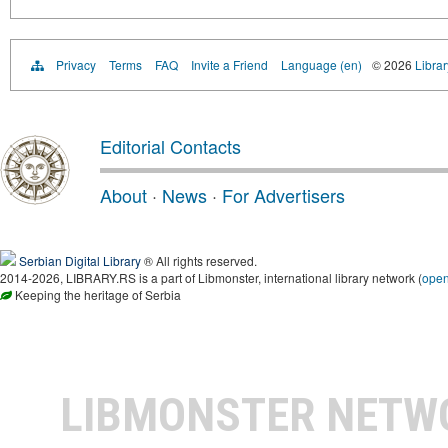
Privacy
Terms
FAQ
Invite a Friend
Language (en)
© 2026
Librar
Editorial Contacts
About
·
News
·
For Advertisers
Serbian Digital Library
® All rights reserved.
2014-2026, LIBRARY.RS is a part of Libmonster, international library network (
ope
Keeping the heritage of Serbia
LIBMONSTER NET