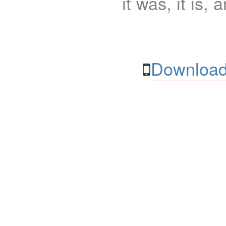
it was, it is, 
Download