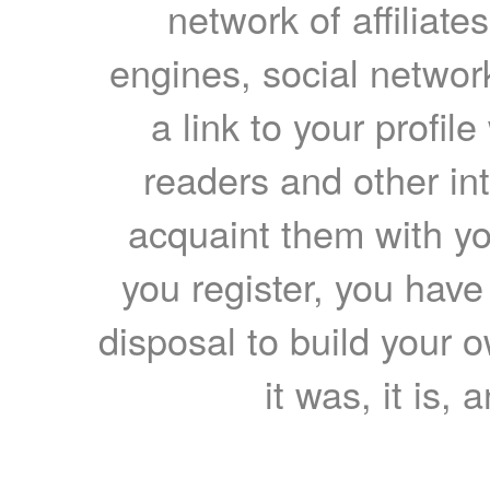
network of affiliates
engines, social network
a link to your profil
readers and other int
acquaint them with yo
you register, you have
disposal to build your ow
it was, it is, 