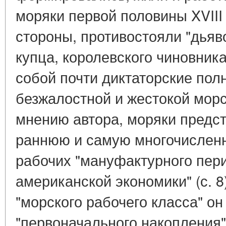
моряки первой половины XVIII
стороны, противостояли "дьяво
купца, королевского чиновника
собой почти диктаторские полн
безжалостной и жестокой морск
мнению автора, моряки предс
раннюю и самую многочислен
рабочих "мануфактурного пери
американской экономики" (с. 8
"морского рабочего класса" он
"первоначального накопления"