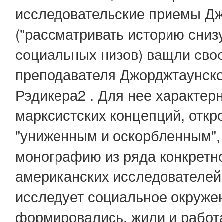
исследовательские приемы Д
("рассматривать историю снизу 
социальных низов) ващли свое
преподавателя Джорджтаунско
Рэдикера2 . Для нее характер
марксистских концепций, откр
"униженным и оскорбленным", 
монографию из ряда конкретн
американских исследователей 
исследует социальное окружен
формировались, жили и работ