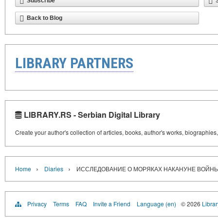
Subscribe
Back to Blog
LIBRARY PARTNERS
LIBRARY.RS - Serbian Digital Library
Create your author's collection of articles, books, author's works, biographies
›
›
Home
Diaries
ИССЛЕДОВАНИЕ О МОРЯКАХ НАКАНУНЕ ВОЙНЫ
Privacy
Terms
FAQ
Invite a Friend
Language (en)
© 2026
Librar