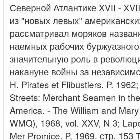
Северной Атлантике XVII - XVI
из "новых левых" американски
рассматривал моряков назван
наемных рабочих буржуазного
значительную роль в революц
накануне войны за независим
H. Pirates et Flibustiers. P. 1962
Streets: Merchant Seamen in the 
America. - The William and Mary 
WMQ), 1968, vol. XXV, N 3; Lapo
Mer Promice. P, 1969. стр. 153