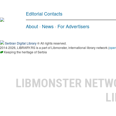
Editorial Contacts
About
·
News
·
For Advertisers
Serbian Digital Library
® All rights reserved.
2014-2026, LIBRARY.RS is a part of Libmonster, international library network (
ope
Keeping the heritage of Serbia
LIBMONSTER NET
L