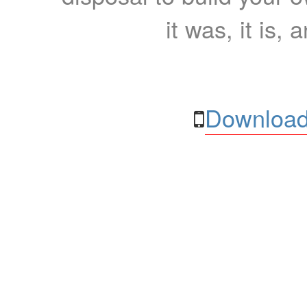
it was, it is, 
Download