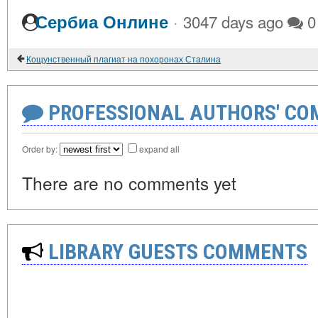
·
Сербиа Онлине
3047 days ago
0
Кощунственный плагиат на похоронах Сталина
PROFESSIONAL AUTHORS' CO
Order by:
expand all
There are no comments yet
LIBRARY GUESTS COMMENTS