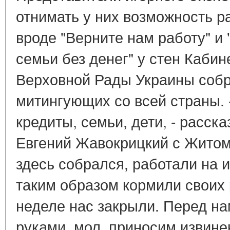
отнимать у них возможность р
вроде "Верните нам работу" и
семьи без денег" у стен Каби
Верховной Рады Украины собр
митингующих со всей страны. -
кредиты, семьи, дети, - расск
Евгений Жавокрицкий с Житом
здесь собрался, работали на 
таким образом кормили своих
неделе нас закрыли. Перед на
руками, мол, приносим извинен