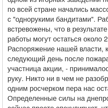
по всей стране начались масс
с "однорукими бандитами". Ра
встревожены, что в результате
работы могут остаться около 2
Распоряжение нашей власти, 
следующий день после пожара,
участница акции, - принималос
руку. Никто ни в чем не разоб
одним росчерком пера нас ост
Определенные силы на днепро
сейчас просто спекулируют, ч