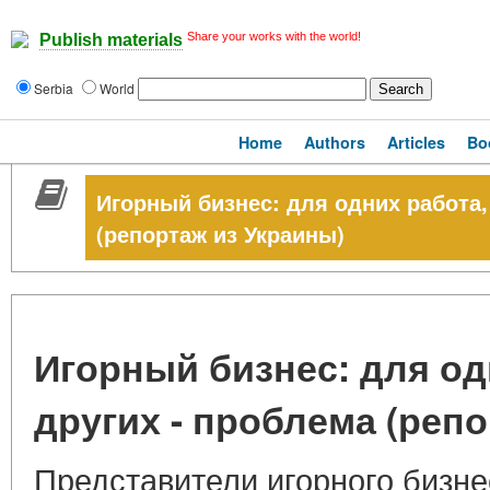
Share your works with the world!
Publish materials
Serbia
World
Home
Authors
Articles
Bo
Игорный бизнес: для одних работа,
(репортаж из Украины)
Игорный бизнес: для од
других - проблема (реп
Представители игорного бизне