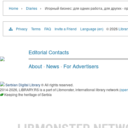
›
›
Home
Diaries
Игорный бизнес: для одних работа, для других - 
Privacy
Terms
FAQ
Invite a Friend
Language (en)
© 2026
Librar
Editorial Contacts
About
·
News
·
For Advertisers
Serbian Digital Library
® All rights reserved.
2014-2026, LIBRARY.RS is a part of Libmonster, international library network (
ope
Keeping the heritage of Serbia