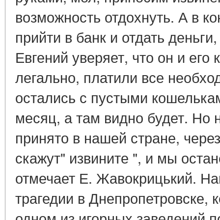
возможность отдохнуть. А в к
прийти в банк и отдать деньги,
Евгений уверяет, что он и его
легально, платили все необхо
остались с пустыми кошелькам
месяц, а там видно будет. Но 
принято в нашей стране, чере
скажут" извините ", и мы остан
отмечает Е. Жавокрицький. На
трагедии в Днепропетровске, к
одном из игорных заведений п