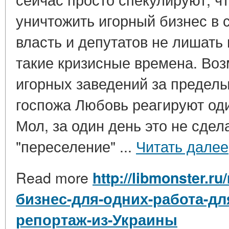
уничтожить игорный бизнес в 
власть и депутатов не лишать 
такие кризисные времена. Во
игорных заведений за пределы 
госпожа Любовь реагируют оди
Мол, за один день это не сдела
"переселение" ...
Читать далее
Read more
http://libmonster.r
бизнес-для-одних-работа-дл
репортаж-из-Украины