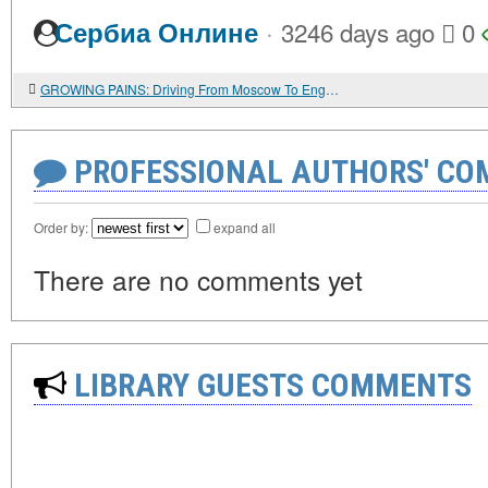
·
Сербиа Онлине
3246 days ago
0
GROWING PAINS: Driving From Moscow To England, Part One
PROFESSIONAL AUTHORS' CO
Order by:
expand all
There are no comments yet
LIBRARY GUESTS COMMENTS