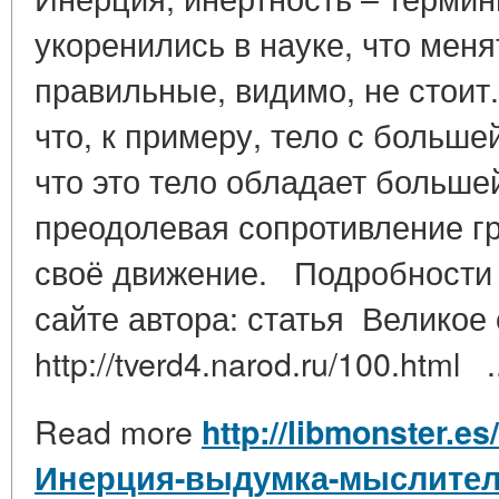
укоренились в науке, что меня
правильные, видимо, не стоит
что, к примеру, тело с больше
что это тело обладает больше
преодолевая сопротивление г
своё движение. Подробности
сайте автора: статья Великое
http://tverd4.narod.ru/100.html .
Read more
http://libmonster.es
Инерция-выдумка-мыслите