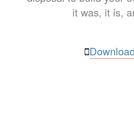
it was, it is, 
Download