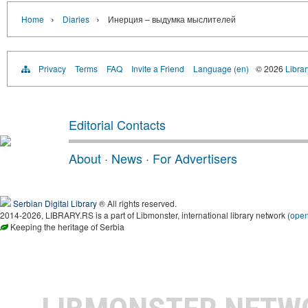
›
›
Home
Diaries
Инерция – выдумка мыслителей
Privacy
Terms
FAQ
Invite a Friend
Language (en)
© 2026
Librar
Editorial Contacts
About
·
News
·
For Advertisers
Serbian Digital Library
® All rights reserved.
2014-2026, LIBRARY.RS is a part of Libmonster, international library network (
ope
Keeping the heritage of Serbia