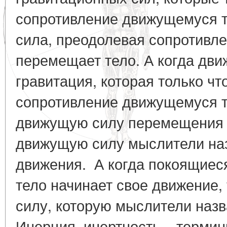
сопротивление движущемуся т
сила, преодолевая сопротивле
перемещает тело. А когда дви
гравитация, которая только чт
сопротивление движущемуся т
движущую силу перемещения д
движущую силу мыслители на
движения. А когда покоящиес
тело начинает свое движение, 
силу, которую мыслители назв
Инерция, инертность – термин