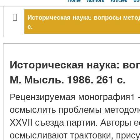
Home
Authors
Articles
Bo
Историческая наука: вопросы метод
с.
Историческая наука: во
М. Мысль. 1986. 261 с.
Рецензируемая монография1 -
осмыслить проблемы методоло
XXVII съезда партии. Авторы е
осмысливают трактовки, прис