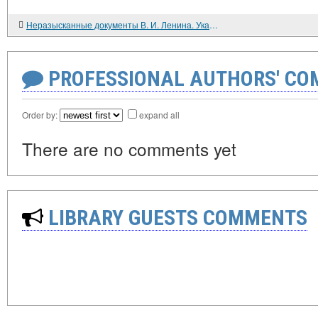
Неразысканные документы В. И. Ленина. Указатель. Ч. I. 1879 - февраль 1917 г. М. ИМЛ при ЦК КПСС. ЦПА. 1987. 421 с.
PROFESSIONAL AUTHORS' CO
Order by:
expand all
There are no comments yet
LIBRARY GUESTS COMMENTS