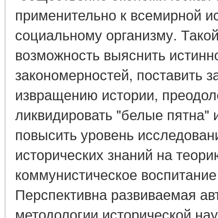
применительно к всемирной ис
социальному организму. Такой
возможность выяснить истинн
закономерностей, поставить з
извращению истории, преодоле
ликвидировать "белые пятна" 
повысить уровень исследовани
исторических знаний на теори
коммунистическое воспитание
Перспективна развиваемая ав
методологии исторической нау