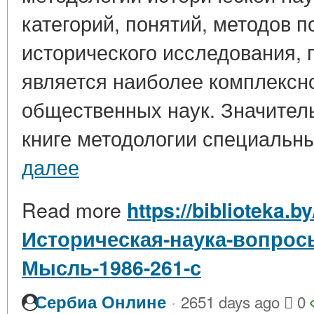
категорий, понятий, методов п
исторического исследования, 
является наиболее комплексно
общественных наук. Значитель
книге методологии специальны
далее
Read more
https://biblioteka.b
Историческая-наука-вопрос
Мысль-1986-261-с
·
Сербиа Онлине
2651 days ago
0