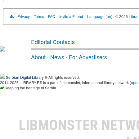
Privacy
Terms
FAQ
Invite a Friend
Language (en)
© 2026
Librar
Editorial Contacts
About
·
News
·
For Advertisers
Serbian Digital Library
® All rights reserved.
2014-2026, LIBRARY.RS is a part of Libmonster, international library network (
ope
Keeping the heritage of Serbia
LIBMONSTER NET