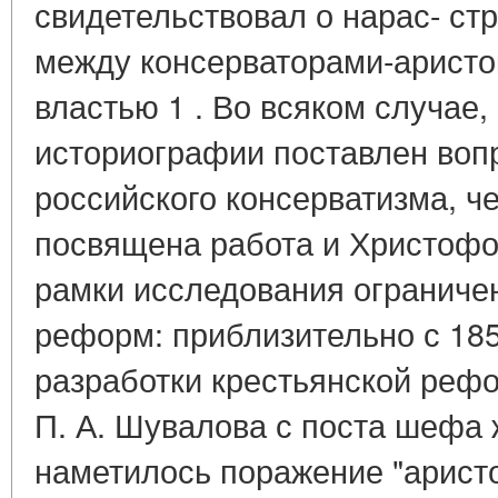
свидетельствовал о нарас- стр
между консерваторами-аристо
властью 1 . Во всяком случае,
историографии поставлен вопр
российского консерватизма, че
посвящена работа и Христофо
рамки исследования ограниче
реформ: приблизительно с 1857
разработки крестьянской рефор
П. А. Шувалова с поста шефа 
наметилось поражение "аристо