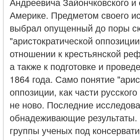
Андреевича Зайончковского и 
Америке. Предметом своего и
выбрал опущенный до поры сю
"аристократической оппозиции
отношении к крестьянской реф
а также к подготовке и прове
1864 года. Само понятие "ари
оппозиции, как части русского
не ново. Последние исследова
обнадеживающие результаты. 
группы ученых под консерват