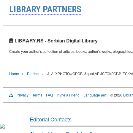
LIBRARY PARTNERS
LIBRARY.RS - Serbian Digital Library
Create your author's collection of articles, books, author's works, biographies
›
›
Home
Diaries
И. А. ХРИСТОФОРОВ. &quot;АРИСТОКРАТИЧЕСКАЯ
Privacy
Terms
FAQ
Invite a Friend
Language (en)
© 2026
Librar
Editorial Contacts