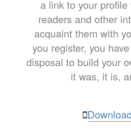
a link to your profil
readers and other int
acquaint them with yo
you register, you have
disposal to build your ow
it was, it is, 
Download