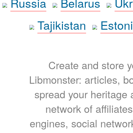
Russia
Belarus
Ukr
Tajikistan
Eston
Create and store yo
Libmonster: articles, b
spread your heritage a
network of affiliates
engines, social network