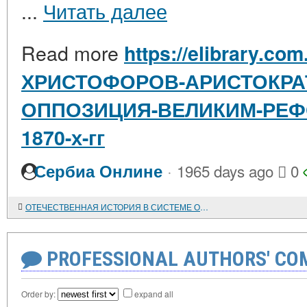
...
Читать далее
Read more
https://elibrary.com
ХРИСТОФОРОВ-АРИСТОКРА
ОППОЗИЦИЯ-ВЕЛИКИМ-РЕФО
1870-х-гг
·
Сербиа Онлине
1965 days ago
0
ОТЕЧЕСТВЕННАЯ ИСТОРИЯ В СИСТЕМЕ ОБЩЕСТВЕННО-ПОЛИТИЧЕСКИХ ВЗГЛЯДОВ К. Н. ЛЕОНТЬЕВА
PROFESSIONAL AUTHORS' CO
Order by:
expand all