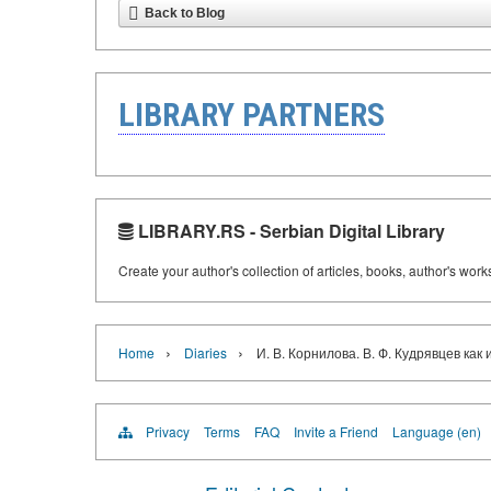
Back to Blog
LIBRARY PARTNERS
LIBRARY.RS - Serbian Digital Library
Create your author's collection of articles, books, author's wor
›
›
Home
Diaries
И. В. Корнилова. В. Ф. Кудрявцев ка
Privacy
Terms
FAQ
Invite a Friend
Language (en)