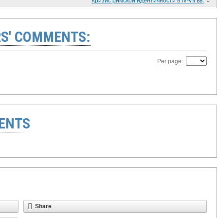
S' COMMENTS:
Per page:
ENTS
Share