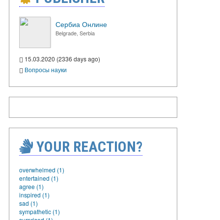
Сербиа Онлине
Belgrade, Serbia
15.03.2020 (2336 days ago)
Вопросы науки
YOUR REACTION?
overwhelmed (1)
entertained (1)
agree (1)
inspired (1)
sad (1)
sympathetic (1)
surprised (1)