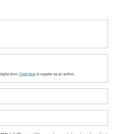
digital form.
Click here
to register as an author.