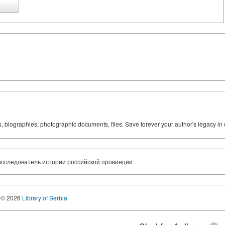
ks, biographies, photographic documents, files. Save forever your author's legacy in 
к исследователь истории российской провинции
© 2026
Library of Serbia