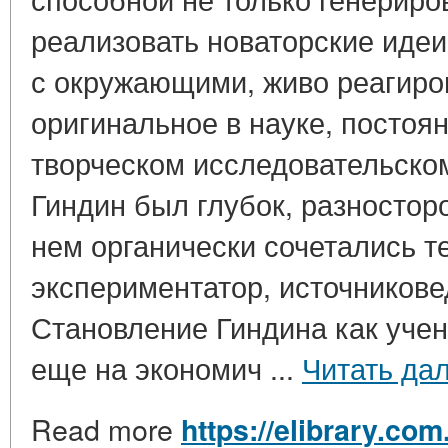
реализовать новаторские иде
с окружающими, живо реагиров
оригинальное в науке, постоя
творческом исследовательском
Гиндин был глубок, разностор
нем органически сочетались т
экспериментатор, источникове
Становление Гиндина как учен
еще на экономич ...
Читать да
Read more
https://elibrary.com