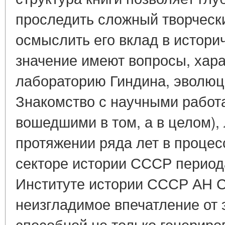
проследить сложный творчески
осмыслить его вклад в истори
значение имеют вопросы, хар
лабораторию Гиндина, эволюци
Знакомство с научными работа
вошедшими в том, а в целом),
протяжении ряда лет в процес
секторе истории СССР период
Институте истории СССР АН 
неизгладимое впечатление от 
способной не только генериров