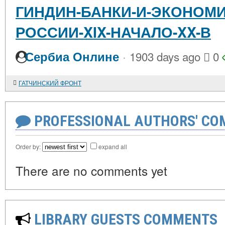
ГИНДИН-БАНКИ-И-ЭКОНОМИ
РОССИИ-XIX-НАЧАЛО-XX-В
·
Сербиа Онлине
1903 days ago
0
ГАТЧИНСКИЙ ФРОНТ
PROFESSIONAL AUTHORS' CO
Order by:
expand all
There are no comments yet
LIBRARY GUESTS COMMENTS