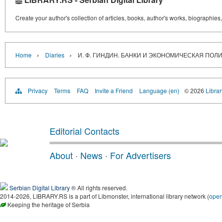
Create your author's collection of articles, books, author's works, biographies
›
›
Home
Diaries
И. Ф. ГИНДИН. БАНКИ И ЭКОНОМИЧЕСКАЯ ПОЛИТИ
Privacy
Terms
FAQ
Invite a Friend
Language (en)
© 2026
Librar
Editorial Contacts
About
·
News
·
For Advertisers
Serbian Digital Library
® All rights reserved.
2014-2026, LIBRARY.RS is a part of Libmonster, international library network (
ope
Keeping the heritage of Serbia