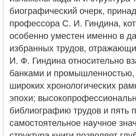
биографический очерк, прина
профессора С. И. Гиндина, кот
особенно уместен именно в д
избранных трудов, отражающи
И. Ф. Гиндина относительно 
банками и промышленностью,
широких хронологических ра
эпохи; высокопрофессиональ
библиографию трудов и пять
самостоятельное научное зна
структура книги позволяет глу