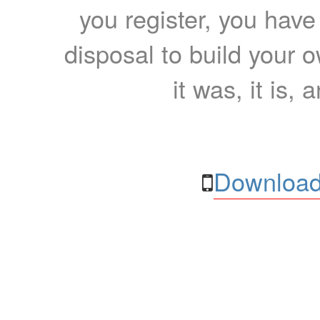
you register, you have
disposal to build your ow
it was, it is, 
Download