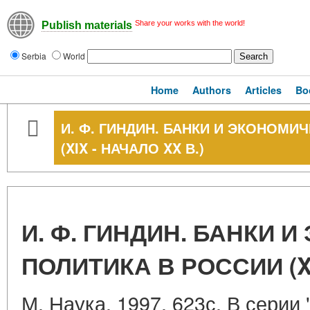
Share your works with the world!
Publish materials
Serbia
World
Home
Authors
Articles
Bo
И. Ф. ГИНДИН. БАНКИ И ЭКОНОМИ
(XIX - НАЧАЛО XX В.)
И. Ф. ГИНДИН. БАНКИ 
ПОЛИТИКА В РОССИИ (XI
М. Наука. 1997. 623с. В серии