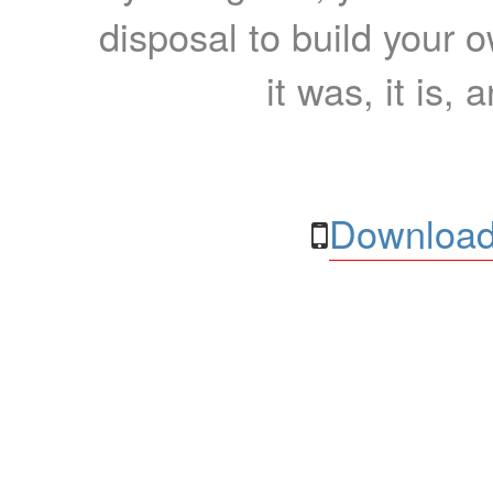
disposal to build your ow
it was, it is, 
Download