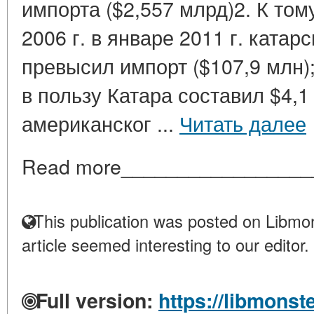
импорта ($2,557 млрд)2. К том
2006 г. в январе 2011 г. катар
превысил импорт ($107,9 млн)
в пользу Катара составил $4,
американског ...
Читать далее
Read more_________________
This publication was posted on Libmon
article seemed interesting to our editor.
Full version:
https://libmonste