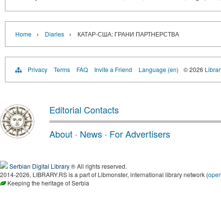
›
›
Home
Diaries
КАТАР-США: ГРАНИ ПАРТНЕРСТВА
Privacy
Terms
FAQ
Invite a Friend
Language (en)
© 2026
Librar
Editorial Contacts
About
·
News
·
For Advertisers
Serbian Digital Library
® All rights reserved.
2014-2026, LIBRARY.RS is a part of Libmonster, international library network (
ope
Keeping the heritage of Serbia