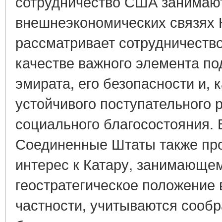
сотрудничество США занимают
внешнеэкономических связях 
рассматривает сотрудничеств
качестве важного элемента п
эмирата, его безопасности и, 
устойчивого поступательного 
социального благосостояния. 
Соединенные Штаты также пр
интерес к Катару, занимающе
геостратегическое положение 
частности, учитываются сооб