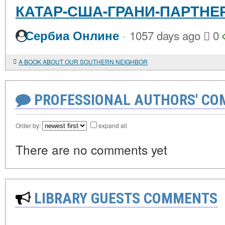
КАТАР-США-ГРАНИ-ПАРТНЕ
·
Сербиа Онлине
1057 days ago
0
A BOOK ABOUT OUR SOUTHERN NEIGHBOR
PROFESSIONAL AUTHORS' CO
Order by:
expand all
There are no comments yet
LIBRARY GUESTS COMMENTS