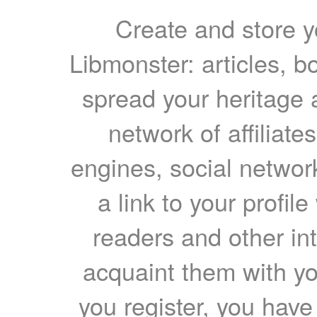
Create and store yo
Libmonster: articles, b
spread your heritage a
network of affiliates
engines, social network
a link to your profil
readers and other int
acquaint them with yo
you register, you have