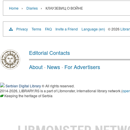
›
›
Home
Diaries
КЛАУЗЕВИЦ О ВОЙНЕ
Privacy
Terms
FAQ
Invite a Friend
Language (en)
© 2026
Librar
Editorial Contacts
About
·
News
·
For Advertisers
Serbian Digital Library
® All rights reserved.
2014-2026, LIBRARY.RS is a part of Libmonster, international library network (
ope
Keeping the heritage of Serbia