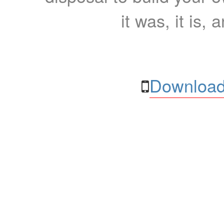
it was, it is, 
Download