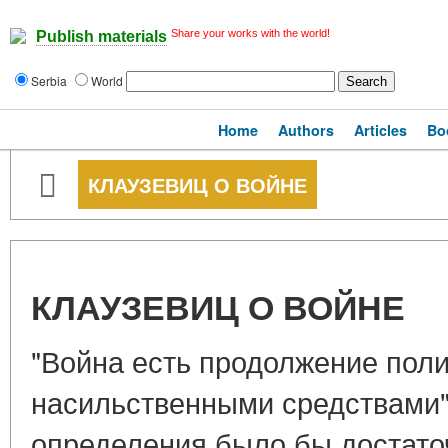
Share your works with the world!
Publish materials
Serbia
World
Home
Authors
Articles
Bo
КЛАУЗЕВИЦ О ВОЙНЕ
КЛАУЗЕВИЦ О ВОЙНЕ
"Война есть продолжение поли
насильственными средствами" 
определения было бы достато