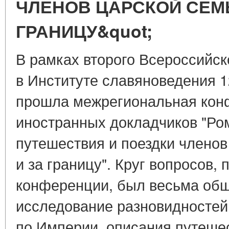
ЧЛЕНОВ ЦАРСКОЙ СЕМЬ
ГРАНИЦУ&quot;
В рамках второго Всероссийск
в Институте славяноведения 12
прошла межрегиональная кон
иностранных докладчиков "Ро
путешествия и поездки членов
и за границу". Круг вопросов,
конференции, был весьма обш
исследование разновидностей
по Империи, описания путеше