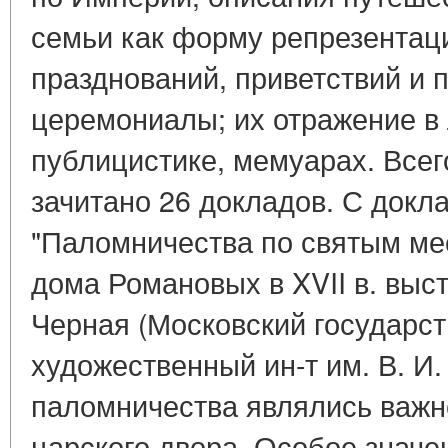
семьи как форму репрезентац
празднований, приветствий и 
церемониалы; их отражение в
публицистике, мемуарах. Все
зачитано 26 докладов. С докл
"Паломничества по святым ме
дома Романовых в XVII в. выст
Черная (Московский государс
художественный ин-т им. В. И.
паломничества являлись важ
царского двора. Особое значе