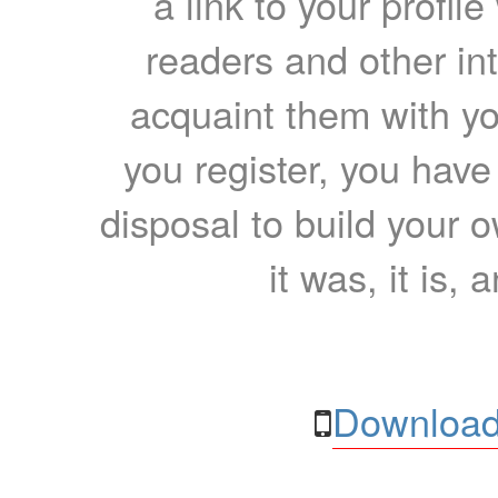
a link to your profil
readers and other int
acquaint them with yo
you register, you have
disposal to build your ow
it was, it is, 
Download