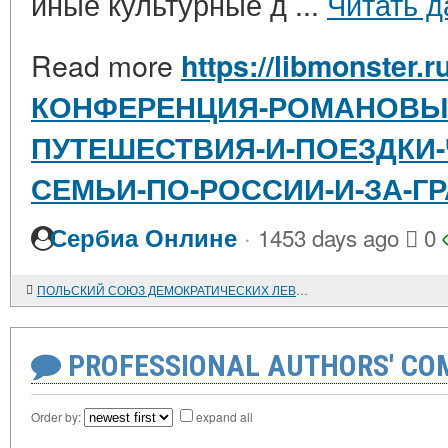
иные культурные д ...
Читать д
Read more
https://libmonster.r
КОНФЕРЕНЦИЯ-РОМАНОВЫ-
ПУТЕШЕСТВИЯ-И-ПОЕЗДКИ-
СЕМЬИ-ПО-РОССИИ-И-ЗА-Г
·
Сербиа Онлине
1453 days ago
0
ПОЛЬСКИЙ СОЮЗ ДЕМОКРАТИЧЕСКИХ ЛЕВЫХ СИЛ В НАЧАЛЕ XXI ВЕКА
PROFESSIONAL AUTHORS' CO
Order by:
expand all