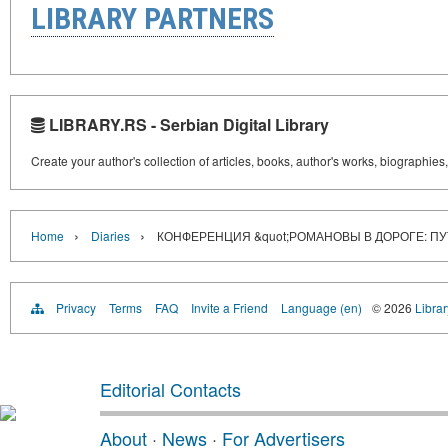
LIBRARY PARTNERS
LIBRARY.RS - Serbian Digital Library
Create your author's collection of articles, books, author's works, biographies
›
›
Home
Diaries
КОНФЕРЕНЦИЯ &quot;РОМАНОВЫ В ДОРОГЕ: ПУ
Privacy
Terms
FAQ
Invite a Friend
Language (en)
© 2026
Librar
Editorial Contacts
About
·
News
·
For Advertisers