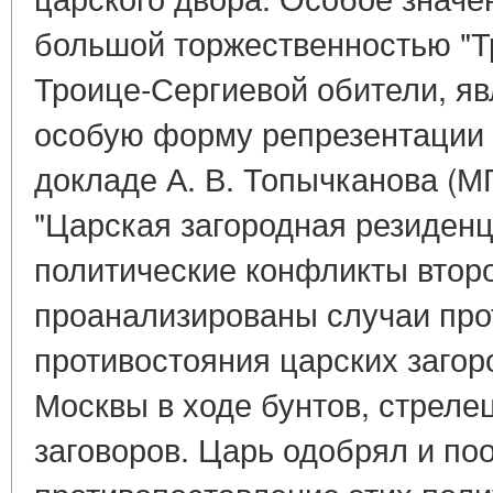
большой торжественностью "Т
Троице-Сергиевой обители, я
особую форму репрезентации 
докладе А. В. Топычканова (М
"Царская загородная резиденц
политические конфликты второ
проанализированы случаи про
противостояния царских загор
Москвы в ходе бунтов, стреле
заговоров. Царь одобрял и п