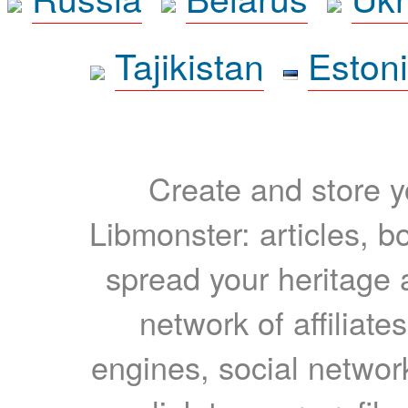
Tajikistan
Eston
Create and store yo
Libmonster: articles, b
spread your heritage a
network of affiliates
engines, social network