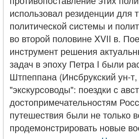
противопоставление этих поли
использовал резиденции для
политической системы и полит
во второй половине XVII в. Пое
инструмент решения актуальн
задач в эпоху Петра I были ра
Штпеппана (Инсбрукский ун-т,
"экскурсоводы": поездки с ав
достопримечательностям Росс
путешествия были не только 
продемонстрировать новые во