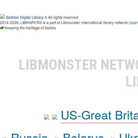
Serbian Digital Library
® All rights reserved.
2014-2026, LIBRARY.RS is a part of Libmonster, international library network (
ope
Keeping the heritage of Serbia
LIBMONSTER NET
L
US-Great Brit
Russia
Belarus
Ukr