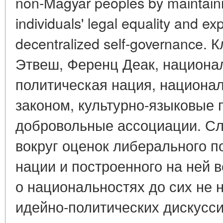
non-Magyar peoples by maintainin
individuals' legal equality and expl
decentralized self-governance
Этвеш, Ференц Деак, национа
политическая нация, национал
законом, культурно-языковые 
добровольные ассоциации. Сле
вокруг оценок либерального п
нации и построенного на ней в
о национальностях до сих не 
идейно-политических дискуссий [