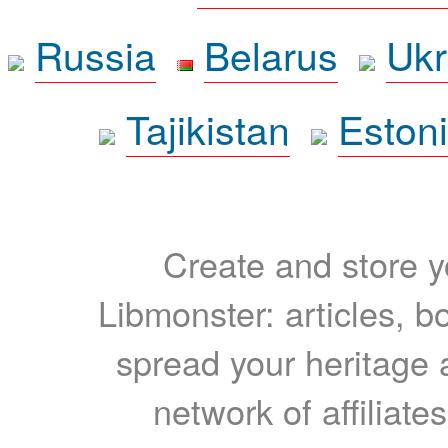
Russia
Belarus
Ukr
Tajikistan
Eston
Create and store yo
Libmonster: articles, b
spread your heritage a
network of affiliates