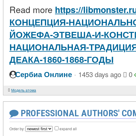
Read more
https://libmonster.r
КОНЦЕПЦИЯ-НАЦИОНАЛЬНО
ЙОЖЕФА-ЭТВЕША-И-КОНСТ
НАЦИОНАЛЬНАЯ-ТРАДИЦИЯ
ДЕАКА-1860-1868-ГОДЫ
·
Сербиа Онлине
1453 days ago
0
Модель атома
PROFESSIONAL AUTHORS' CO
Order by:
expand all