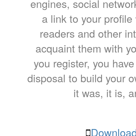
engines, social network
a link to your profil
readers and other int
acquaint them with yo
you register, you have
disposal to build your ow
it was, it is, 
Download