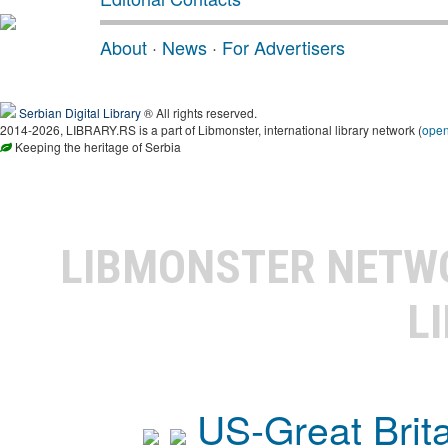
About
·
News
·
For Advertisers
Serbian Digital Library
® All rights reserved.
2014-2026, LIBRARY.RS is a part of Libmonster, international library network (
ope
Keeping the heritage of Serbia
LIBMONSTER NET
L
US-Great Brit