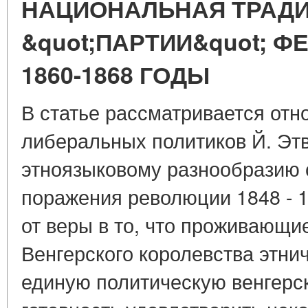
НАЦИОНАЛЬНАЯ ТРАД
&quot;ПАРТИИ&quot; Ф
1860-1868 ГОДЫ
В статье рассматривается отн
либеральных политиков Й. Этве
этноязыковому разнообразию 
поражения революции 1848 - 18
от веры в то, что проживающи
Венгерского королевства этни
единую политическую венгерс