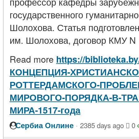
профессор кафедры зарубежн
государственного гуманитарног
Шолохова. Статья подготовлен
им. Шолохова, договор КМУ N 1
Read more
https://biblioteka.b
КОНЦЕПЦИЯ-ХРИСТИАНСКО
РОТТЕРДАМСКОГО-ПРОБЛЕ
МИРОВОГО-ПОРЯДКА-В-ТРА
МИРА-1517-года
·
Сербиа Онлине
2385 days ago
0