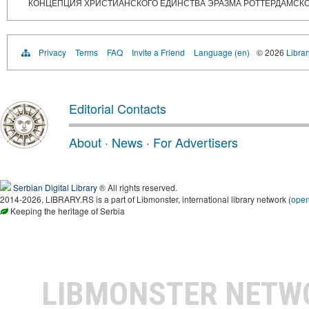
КОНЦЕПЦИЯ ХРИСТИАНСКОГО ЕДИНСТВА ЭРАЗМА РОТТЕРДАМСКОГО.
Privacy
Terms
FAQ
Invite a Friend
Language (en)
© 2026
Librar
Editorial Contacts
About
·
News
·
For Advertisers
Serbian Digital Library
® All rights reserved.
2014-2026, LIBRARY.RS is a part of Libmonster, international library network (
ope
Keeping the heritage of Serbia
LIBMONSTER NET