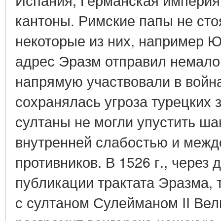
кантоны. Римские папы не стоя
некоторые из них, например Юли
адрес Эразм отправил немало
напрямую участвовали в войн
сохранялась угроза турецких 
султаны не могли упустить ша
внутренней слабостью и межд
противников. В 1526 г., через 
публикации трактата Эразма, 
с султаном Сулейманом II Вел