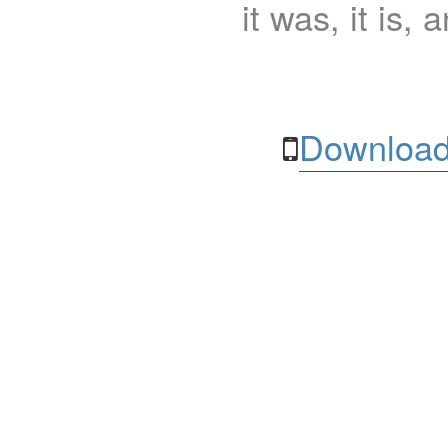
it was, it is, 
Download