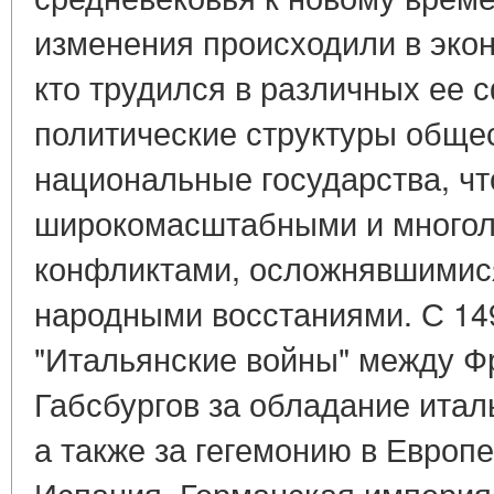
изменения происходили в экон
кто трудился в различных ее 
политические структуры обще
национальные государства, ч
широкомасштабными и много
конфликтами, осложнявшимис
народными восстаниями. С 149
"Итальянские войны" между Ф
Габсбургов за обладание итал
а также за гегемонию в Европе
Испания, Германская империя