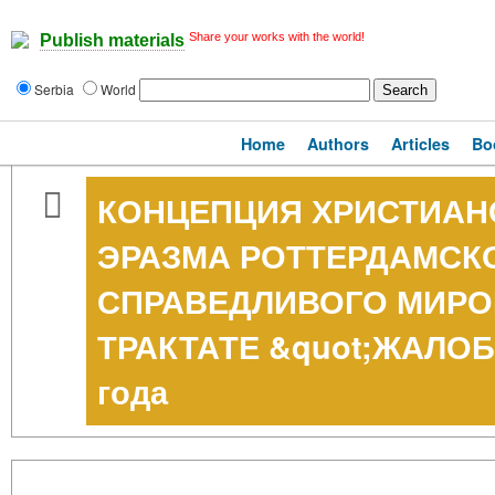
Share your works with the world!
Publish materials
Serbia
World
Home
Authors
Articles
Bo
КОНЦЕПЦИЯ ХРИСТИАН
ЭРАЗМА РОТТЕРДАМСК
СПРАВЕДЛИВОГО МИРО
ТРАКТАТЕ &quot;ЖАЛОБ
года