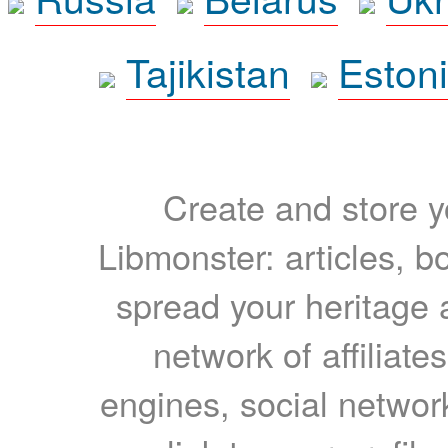
Tajikistan
Eston
Create and store yo
Libmonster: articles, b
spread your heritage a
network of affiliates
engines, social network