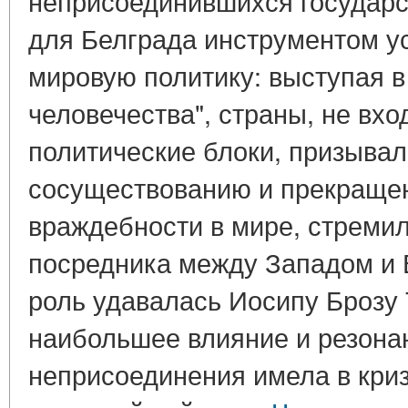
неприсоединившихся государст
для Белграда инструментом у
мировую политику: выступая в
человечества", страны, не вхо
политические блоки, призывал
сосуществованию и прекраще
враждебности в мире, стремил
посредника между Западом и 
роль удавалась Иосипу Брозу 
наибольшее влияние и резона
неприсоединения имела в кр