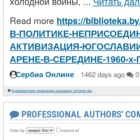
холодной войны, ...
Читать да
Read more
https://biblioteka.
В-ПОЛИТИКЕ-НЕПРИСОЕДИН
АКТИВИЗАЦИЯ-ЮГОСЛАВИИ
АРЕНЕ-В-СЕРЕДИНЕ-1960-х
·
Сербиа Онлине
1462 days ago
0
Букмекерские компании занимают второе место среди спонсоров в британском спорте
PROFESSIONAL AUTHORS' CO
Order by:
expand all