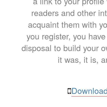
a link to your profil
readers and other int
acquaint them with yo
you register, you have
disposal to build your ow
it was, it is, 
Download