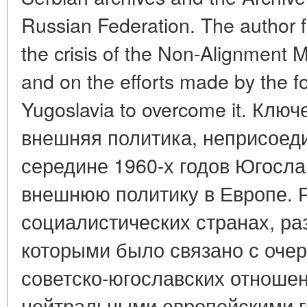
Russian Federation. The author 
the crisis of the Non-Alignment
and on the efforts made by the fo
Yugoslavia to overcome it. Клю
внешняя политика, неприсоеди
середине 1960-х годов Югосла
внешнюю политику в Европе. Р
социалистических странах, ра
которыми было связано с оч
советско-югославских отношен
нейтральными европейскими г