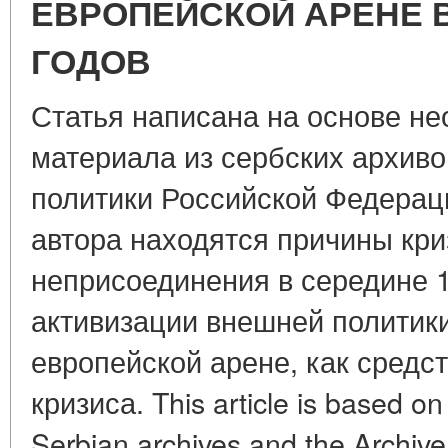
ЕВРОПЕЙСКОЙ АРЕНЕ В
ГОДОВ
Статья написана на основе не
материала из сербских архиво
политики Российской Федерац
автора находятся причины кри
неприсоединения в середине 1
активизации внешней политик
европейской арене, как средс
кризиса. This article is based o
Serbian archives and the Archive 