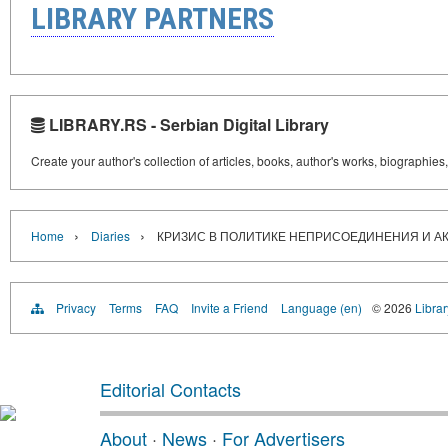
LIBRARY PARTNERS
LIBRARY.RS - Serbian Digital Library
Create your author's collection of articles, books, author's works, biographies
›
›
Home
Diaries
КРИЗИС В ПОЛИТИКЕ НЕПРИСОЕДИНЕНИЯ И АК
Privacy
Terms
FAQ
Invite a Friend
Language (en)
© 2026
Librar
Editorial Contacts
About
·
News
·
For Advertisers