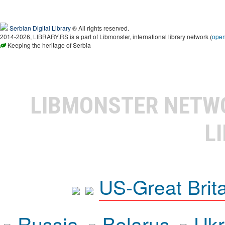
Serbian Digital Library
® All rights reserved.
2014-2026, LIBRARY.RS is a part of Libmonster, international library network (
ope
Keeping the heritage of Serbia
LIBMONSTER NET
L
US-Great Brit
Russia
Belarus
Ukr