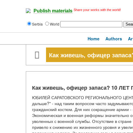
Share your works with the world!
Publish materials
Serbia
World
Home
Authors
Ar
Как живешь, офицер запас
Как живешь, офицер запаса? 10 Л
ЮБИЛЕЙ САРАТОВСКОГО РЕГИОНАЛЬНОГО ЦЕНТР
дальше?" - над таким вопросом часто задумываю
гражданский костюм. Для них сокращение армии -
Экономическая и военная реформы значительно о
уволенных с военной службы. Отсутствие в стране
привело к снижению их жизненного уровня и увели