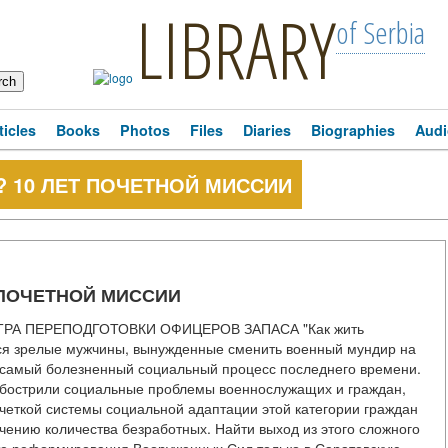
LIBRARY
of Serbia
ticles
Books
Photos
Files
Diaries
Biographies
Audi
а? 10 ЛЕТ ПОЧЕТНОЙ МИССИИ
ЕТ ПОЧЕТНОЙ МИССИИ
А ПЕРЕПОДГОТОВКИ ОФИЦЕРОВ ЗАПАСА "Как жить
тся зрелые мужчины, вынужденные сменить военный мундир на
 самый болезненный социальный процесс последнего времени.
бострили социальные проблемы военнослужащих и граждан,
 четкой системы социальной адаптации этой категории граждан
чению количества безработных. Найти выход из этого сложного