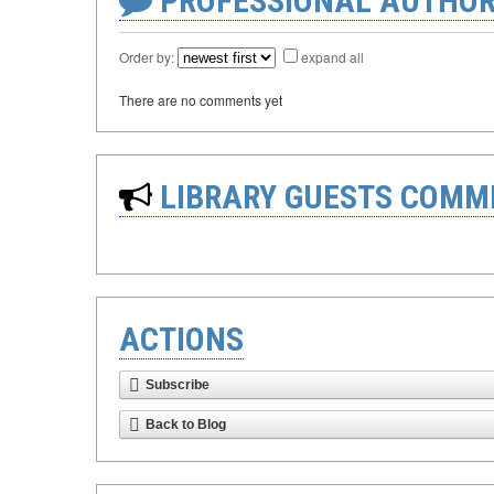
PROFESSIONAL AUTHOR
Order by:
expand all
There are no comments yet
LIBRARY GUESTS COMM
ACTIONS
Subscribe
Back to Blog