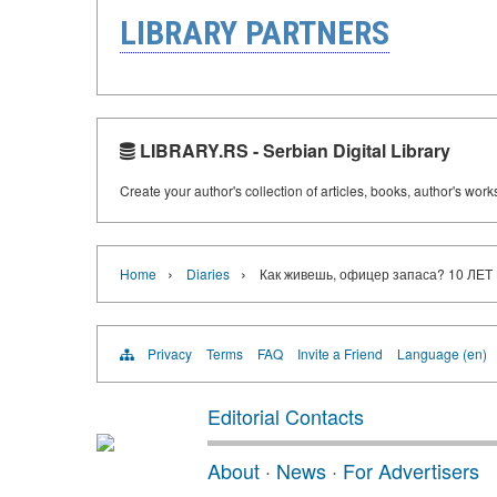
LIBRARY PARTNERS
LIBRARY.RS - Serbian Digital Library
Create your author's collection of articles, books, author's wor
›
›
Home
Diaries
Как живешь, офицер запаса? 10 
Privacy
Terms
FAQ
Invite a Friend
Language (en)
Editorial Contacts
About
·
News
·
For Advertisers