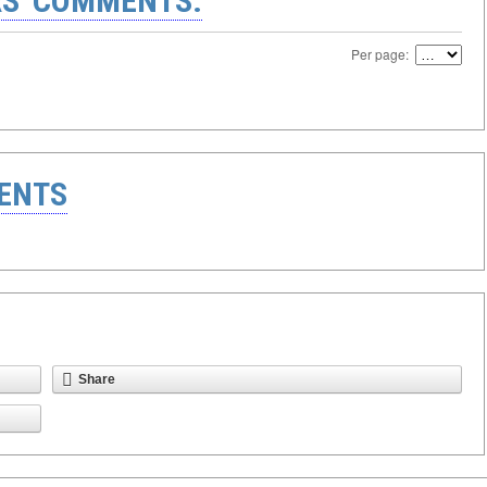
S' COMMENTS:
Per page:
ENTS
Share