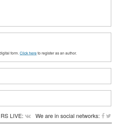
digital form.
Click here
to register as an author.
RS LIVE:
We are in social networks: