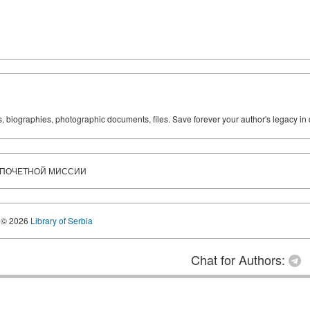
ks, biographies, photographic documents, files. Save forever your author's legacy in 
ЛЕТ ПОЧЕТНОЙ МИССИИ
© 2026
Library of Serbia
Chat for Authors: